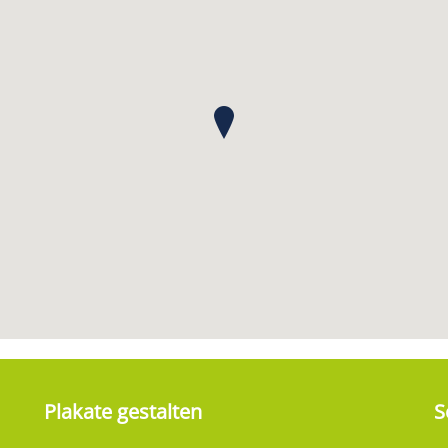
Plakate gestalten
S