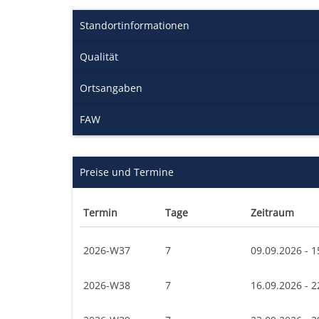
Standortinformationen
Qualität
Ortsangaben
FAW
Preise und Termine
Termin
Tage
Zeitraum
2026-W37
7
09.09.2026 - 1
2026-W38
7
16.09.2026 - 2