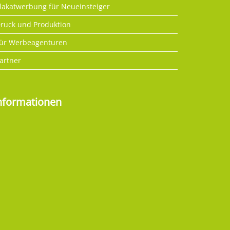
lakatwerbung für Neueinsteiger
ruck und Produktion
ür Werbeagenturen
artner
nformationen