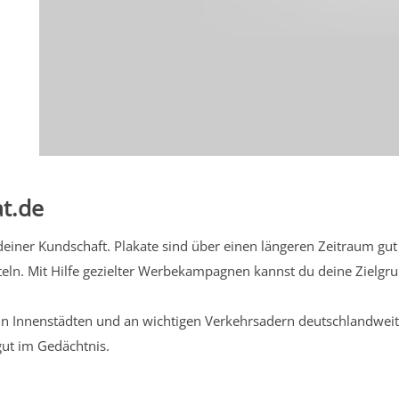
t.de
iner Kundschaft. Plakate sind über einen längeren Zeitraum gut 
eln. Mit Hilfe gezielter Werbekampagnen kannst du deine Zielg
n Innenstädten und an wichtigen Verkehrsadern deutschlandweit.
gut im Gedächtnis.