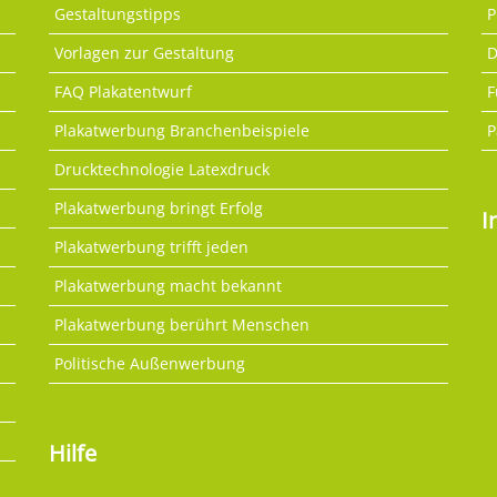
Gestaltungstipps
P
Vorlagen zur Gestaltung
D
FAQ Plakatentwurf
F
Plakatwerbung Branchenbeispiele
P
Drucktechnologie Latexdruck
Plakatwerbung bringt Erfolg
I
Plakatwerbung trifft jeden
Plakatwerbung macht bekannt
Plakatwerbung berührt Menschen
Politische Außenwerbung
Hilfe