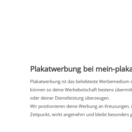
Plakatwerbung bei mein-plaka
Plakatwerbung ist das beliebteste Werbemedium de
können so deine Werbebotschaft bestens übermitt
oder deiner Dienstleistung überzeugen.
Wir positionieren deine Werbung an Kreuzungen, i
Zeitpunkt, wirkt angenehm und bleibt besonders 