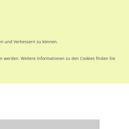
ws
Preise
Warenkorb
Registrieren
Anmelden
en
Kontakt
ren und Verbessern zu können.
 werden. Weitere Informationen zu den Cookies finden Sie