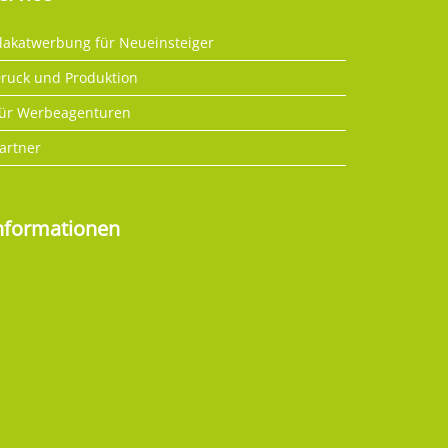
lakatwerbung für Neueinsteiger
ruck und Produktion
ür Werbeagenturen
artner
nformationen