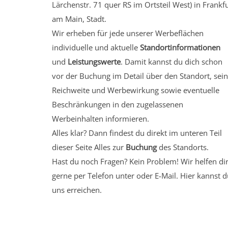
Lärchenstr. 71 quer RS
im Ortsteil West)
in Frankfu
am Main, Stadt.
Wir erheben für jede unserer Werbeflächen
individuelle und aktuelle
Standortinformationen
und
Leistungswerte
. Damit kannst du dich schon
vor der Buchung im Detail über den Standort, sei
Reichweite und Werbewirkung sowie eventuelle
Beschränkungen in den zugelassenen
Werbeinhalten informieren.
Alles klar? Dann findest du direkt im unteren Teil
dieser Seite Alles zur
Buchung
des Standorts.
Hast du noch Fragen? Kein Problem! Wir helfen di
gerne per Telefon unter oder E-Mail.
Hier kannst d
uns erreichen.