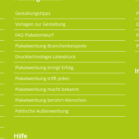
Gestaltungstipps
P
Vorlagen zur Gestaltung
D
FAQ Plakatentwurf
F
Plakatwerbung Branchenbeispiele
P
Drucktechnologie Latexdruck
Plakatwerbung bringt Erfolg
I
Plakatwerbung trifft jeden
Plakatwerbung macht bekannt
Plakatwerbung berührt Menschen
Politische Außenwerbung
Hilfe