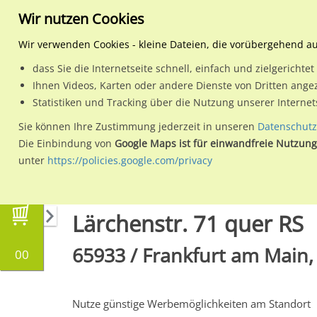
Wir nutzen Cookies
Wir verwenden Cookies - kleine Dateien, die vorübergehend a
dass Sie die Internetseite schnell, einfach und zielgericht
Planen
Ihnen Videos, Karten oder andere Dienste von Dritten ange
Statistiken und Tracking über die Nutzung unserer Interne
Wähle den Werbestandort:
Sie können Ihre Zustimmung jederzeit in unseren
Datenschutz
Die Einbindung von
Google Maps ist für einwandfreie Nutzung
unter
https://policies.google.com/privacy
Regionale Plakatwerbung
Hessen
Frankfurt
Lärchenstr. 71 quer RS
65933 / Frankfurt am Main,
00
Nutze günstige Werbemöglichkeiten am Standort