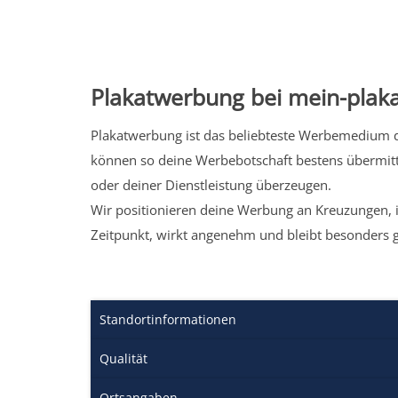
Plakatwerbung bei mein-plaka
Plakatwerbung ist das beliebteste Werbemedium de
können so deine Werbebotschaft bestens übermitt
oder deiner Dienstleistung überzeugen.
Wir positionieren deine Werbung an Kreuzungen, i
Zeitpunkt, wirkt angenehm und bleibt besonders 
Standortinformationen
Qualität
Ortsangaben