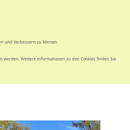
ws
Preise
Warenkorb
Registrieren
Anmelden
en
Kontakt
ren und Verbessern zu können.
 werden. Weitere Informationen zu den Cookies finden Sie