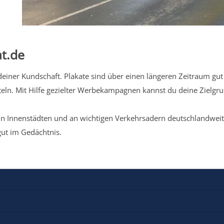
t.de
iner Kundschaft. Plakate sind über einen längeren Zeitraum gut 
eln. Mit Hilfe gezielter Werbekampagnen kannst du deine Zielg
n Innenstädten und an wichtigen Verkehrsadern deutschlandweit.
gut im Gedächtnis.