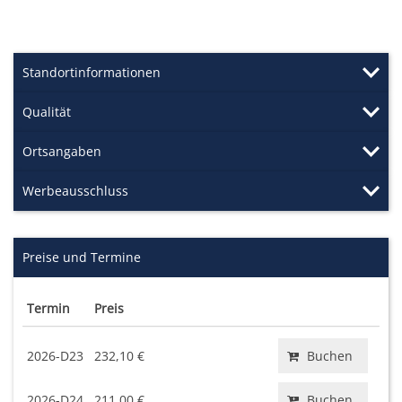
Standortinformationen
Qualität
Ortsangaben
Werbeausschluss
Preise und Termine
Termin
Preis
2026-D23
232,10 €
Buchen
2026-D24
211,00 €
Buchen