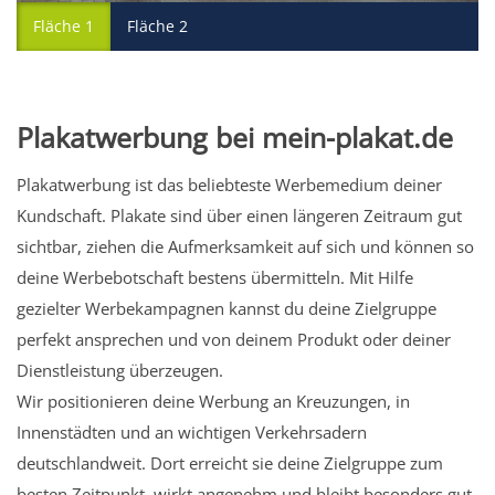
Fläche 1
Fläche 2
Plakatwerbung bei mein-plakat.de
Plakatwerbung ist das beliebteste Werbemedium deiner
Kundschaft. Plakate sind über einen längeren Zeitraum gut
sichtbar, ziehen die Aufmerksamkeit auf sich und können so
deine Werbebotschaft bestens übermitteln. Mit Hilfe
gezielter Werbekampagnen kannst du deine Zielgruppe
perfekt ansprechen und von deinem Produkt oder deiner
Dienstleistung überzeugen.
Wir positionieren deine Werbung an Kreuzungen, in
Innenstädten und an wichtigen Verkehrsadern
deutschlandweit. Dort erreicht sie deine Zielgruppe zum
besten Zeitpunkt, wirkt angenehm und bleibt besonders gut