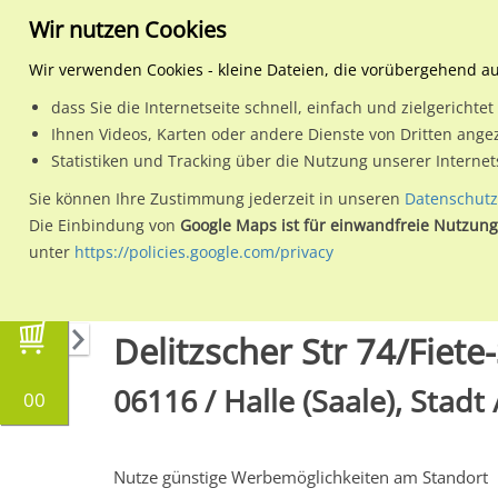
Wir nutzen Cookies
Wir verwenden Cookies - kleine Dateien, die vorübergehend a
dass Sie die Internetseite schnell, einfach und zielgericht
Planen
Ihnen Videos, Karten oder andere Dienste von Dritten ange
Statistiken und Tracking über die Nutzung unserer Interne
Wähle den Werbestandort:
Sie können Ihre Zustimmung jederzeit in unseren
Datenschutz
Die Einbindung von
Google Maps ist für einwandfreie Nutzung
unter
https://policies.google.com/privacy
Regionale Plakatwerbung
Sachsen-Anhalt
H
Delitzscher Str 74/Fiete
06116 / Halle (Saale), Stadt
00
Nutze günstige Werbemöglichkeiten am Standort