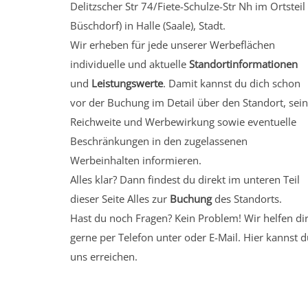
Delitzscher Str 74/Fiete-Schulze-Str Nh
im Ortsteil
Büschdorf)
in Halle (Saale), Stadt.
Wir erheben für jede unserer Werbeflächen
individuelle und aktuelle
Standortinformationen
und
Leistungswerte
. Damit kannst du dich schon
vor der Buchung im Detail über den Standort, sei
Reichweite und Werbewirkung sowie eventuelle
Beschränkungen in den zugelassenen
Werbeinhalten informieren.
Alles klar? Dann findest du direkt im unteren Teil
dieser Seite Alles zur
Buchung
des Standorts.
Hast du noch Fragen? Kein Problem! Wir helfen di
gerne per Telefon unter oder E-Mail.
Hier kannst d
uns erreichen.