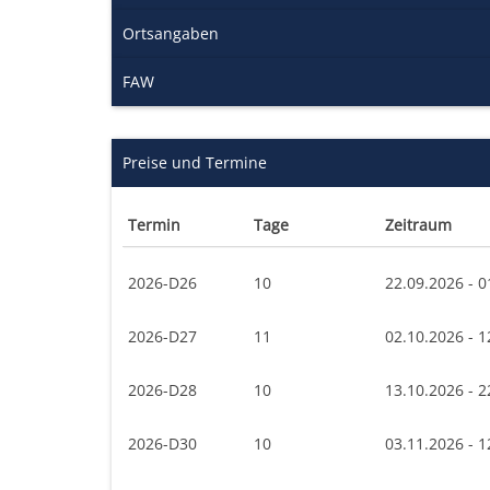
Ortsangaben
FAW
Preise und Termine
Termin
Tage
Zeitraum
2026-D26
10
22.09.2026 - 0
2026-D27
11
02.10.2026 - 1
2026-D28
10
13.10.2026 - 2
2026-D30
10
03.11.2026 - 1