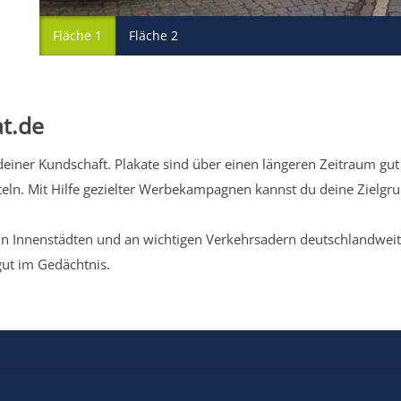
Fläche 1
Fläche 2
t.de
iner Kundschaft. Plakate sind über einen längeren Zeitraum gut 
eln. Mit Hilfe gezielter Werbekampagnen kannst du deine Zielg
n Innenstädten und an wichtigen Verkehrsadern deutschlandweit.
gut im Gedächtnis.