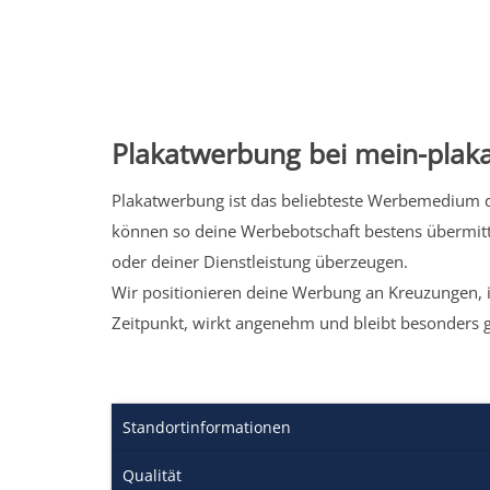
Plakatwerbung bei mein-plaka
Plakatwerbung ist das beliebteste Werbemedium de
können so deine Werbebotschaft bestens übermitt
oder deiner Dienstleistung überzeugen.
Wir positionieren deine Werbung an Kreuzungen, i
Zeitpunkt, wirkt angenehm und bleibt besonders 
Standortinformationen
Qualität