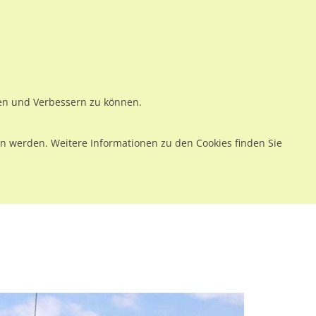
ws
Preise
Warenkorb
Registrieren
Anmelden
en
Kontakt
ren und Verbessern zu können.
 werden. Weitere Informationen zu den Cookies finden Sie