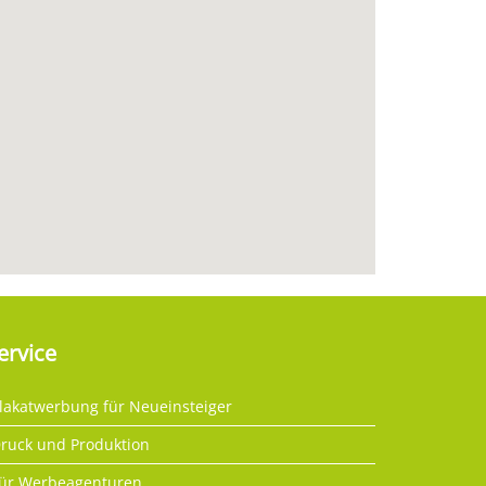
ervice
lakatwerbung für Neueinsteiger
ruck und Produktion
ür Werbeagenturen