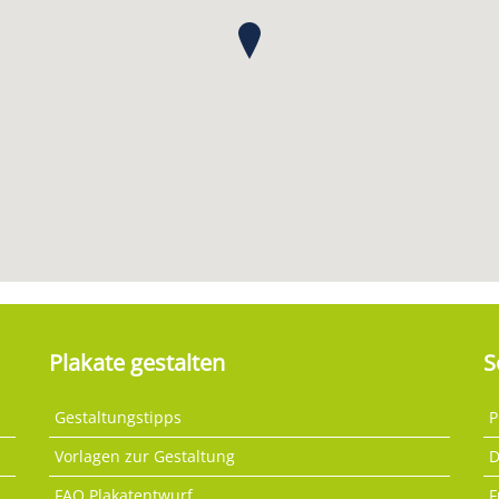
Plakate gestalten
S
Gestaltungstipps
P
Vorlagen zur Gestaltung
D
FAQ Plakatentwurf
F