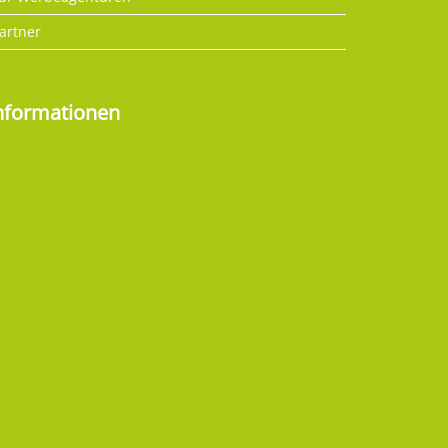
artner
nformationen