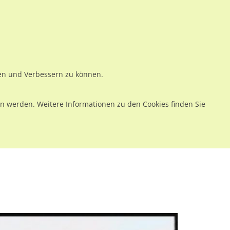
ws
Preise
Warenkorb
Registrieren
Anmelden
en
Kontakt
ren und Verbessern zu können.
 werden. Weitere Informationen zu den Cookies finden Sie