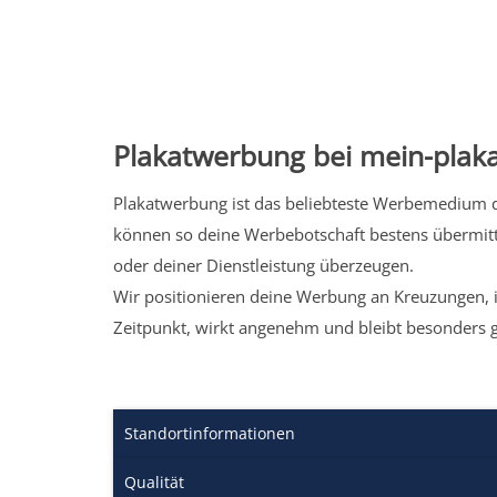
Plakatwerbung bei mein-plaka
Plakatwerbung ist das beliebteste Werbemedium de
können so deine Werbebotschaft bestens übermitt
oder deiner Dienstleistung überzeugen.
Wir positionieren deine Werbung an Kreuzungen, i
Zeitpunkt, wirkt angenehm und bleibt besonders 
Standortinformationen
Qualität