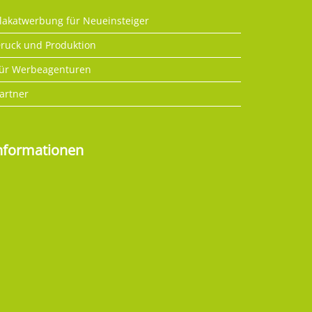
lakatwerbung für Neueinsteiger
ruck und Produktion
ür Werbeagenturen
artner
nformationen