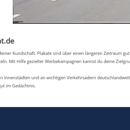
t.de
iner Kundschaft. Plakate sind über einen längeren Zeitraum gut 
eln. Mit Hilfe gezielter Werbekampagnen kannst du deine Zielg
n Innenstädten und an wichtigen Verkehrsadern deutschlandweit.
gut im Gedächtnis.