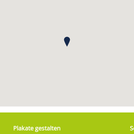
Plakate gestalten
S