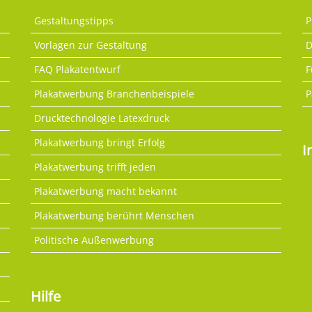
Gestaltungstipps
P
Vorlagen zur Gestaltung
D
FAQ Plakatentwurf
F
Plakatwerbung Branchenbeispiele
P
Drucktechnologie Latexdruck
Plakatwerbung bringt Erfolg
I
Plakatwerbung trifft jeden
Plakatwerbung macht bekannt
Plakatwerbung berührt Menschen
Politische Außenwerbung
Hilfe