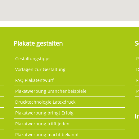
Plakate gestalten
S
Gestaltungstipps
P
Vorlagen zur Gestaltung
D
FAQ Plakatentwurf
F
Plakatwerbung Branchenbeispiele
P
Drucktechnologie Latexdruck
Plakatwerbung bringt Erfolg
I
Plakatwerbung trifft jeden
Plakatwerbung macht bekannt