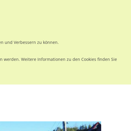
ws
Preise
Warenkorb
Registrieren
Anmelden
en
Kontakt
ren und Verbessern zu können.
 werden. Weitere Informationen zu den Cookies finden Sie