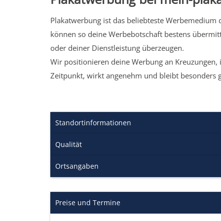
Plakatwerbung ist das beliebteste Werbemedium de
können so deine Werbebotschaft bestens übermitt
oder deiner Dienstleistung überzeugen.
Wir positionieren deine Werbung an Kreuzungen, i
Zeitpunkt, wirkt angenehm und bleibt besonders 
Standortinformationen
Qualität
Ortsangaben
Preise und Termine