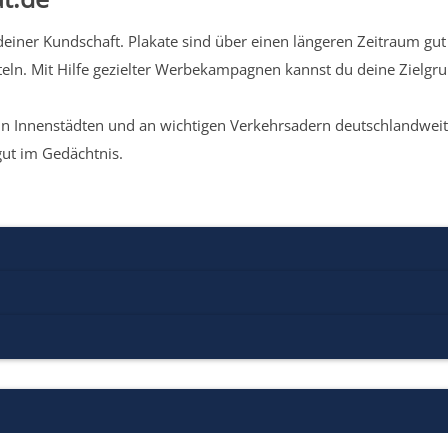
iner Kundschaft. Plakate sind über einen längeren Zeitraum gut 
eln. Mit Hilfe gezielter Werbekampagnen kannst du deine Zielg
n Innenstädten und an wichtigen Verkehrsadern deutschlandweit.
gut im Gedächtnis.