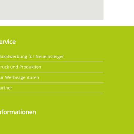
ervice
lakatwerbung für Neueinsteiger
ruck und Produktion
ür Werbeagenturen
artner
nformationen