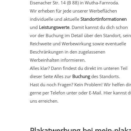
Eisenacher Str. 14 (B 88) in Wutha-Farnroda.
Wir erheben für jede unserer Werbeflächen
individuelle und aktuelle
Standortinformationen
und
Leistungswerte
. Damit kannst du dich schon
vor der Buchung im Detail über den Standort, sei
Reichweite und Werbewirkung sowie eventuelle
Beschränkungen in den zugelassenen
Werbeinhalten informieren.
Alles klar? Dann findest du direkt im unteren Teil
dieser Seite Alles zur
Buchung
des Standorts.
Hast du noch Fragen? Kein Problem! Wir helfen di
gerne per Telefon unter oder E-Mail.
Hier kannst d
uns erreichen.
Plakatwerbung bei mein-plaka