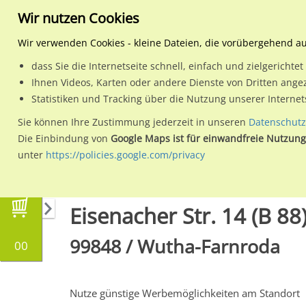
Wir nutzen Cookies
Wir verwenden Cookies - kleine Dateien, die vorübergehend a
dass Sie die Internetseite schnell, einfach und zielgericht
Planen
Ihnen Videos, Karten oder andere Dienste von Dritten ange
Statistiken und Tracking über die Nutzung unserer Interne
Wähle den Werbestandort:
Sie können Ihre Zustimmung jederzeit in unseren
Datenschutz
Die Einbindung von
Google Maps ist für einwandfreie Nutzung
unter
https://policies.google.com/privacy
Regionale Plakatwerbung
Thüringen
Wutha
Eisenacher Str. 14 (B 88
99848 / Wutha-Farnroda
00
Nutze günstige Werbemöglichkeiten am Standort