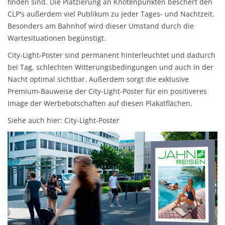
finden sind. Die Platzierung an Knotenpunkten beschert den
CLP's außerdem viel Publikum zu jeder Tages- und Nachtzeit.
Besonders am Bahnhof wird dieser Umstand durch die
Wartesituationen begünstigt.
City-Light-Poster sind permanent hinterleuchtet und dadurch
bei Tag, schlechten Witterungsbedingungen und auch in der
Nacht optimal sichtbar. Außerdem sorgt die exklusive
Premium-Bauweise der City-Light-Poster für ein positiveres
Image der Werbebotschaften auf diesen Plakatflächen.
Siehe auch hier: City-Light-Poster