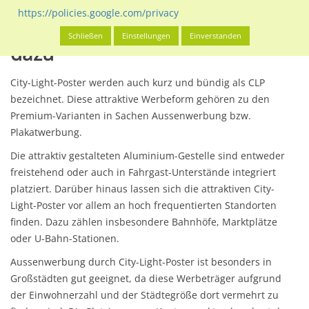
https://policies.google.com/privacy
Aufmerksamkeit gibt's gratis
Schließen
Einstellungen
Einverstanden
dazu
City-Light-Poster werden auch kurz und bündig als CLP
bezeichnet. Diese attraktive Werbeform gehören zu den
Premium-Varianten in Sachen Aussenwerbung bzw.
Plakatwerbung.
Die attraktiv gestalteten Aluminium-Gestelle sind entweder
freistehend oder auch in Fahrgast-Unterstände integriert
platziert. Darüber hinaus lassen sich die attraktiven City-
Light-Poster vor allem an hoch frequentierten Standorten
finden. Dazu zählen insbesondere Bahnhöfe, Marktplätze
oder U-Bahn-Stationen.
Aussenwerbung durch City-Light-Poster ist besonders in
Großstädten gut geeignet, da diese Werbeträger aufgrund
der Einwohnerzahl und der Städtegröße dort vermehrt zu