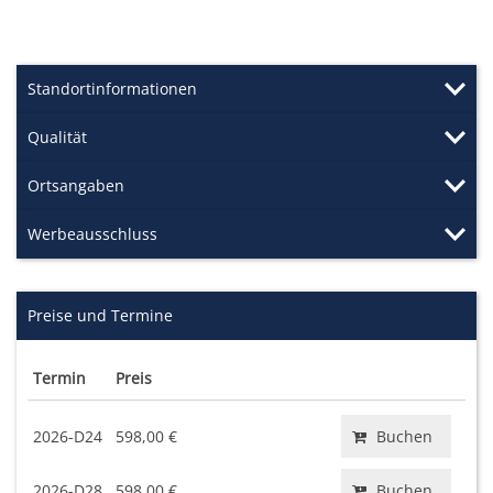
Standortinformationen
Qualität
Ortsangaben
Werbeausschluss
Preise und Termine
Termin
Preis
2026-D24
598,00 €
Buchen
2026-D28
598,00 €
Buchen