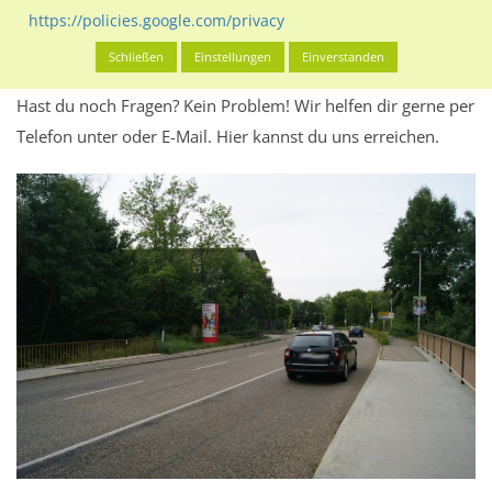
Werbeinhalten informieren.
https://policies.google.com/privacy
Alles klar? Dann findest du direkt im unteren Teil dieser Seite
Schließen
Einstellungen
Einverstanden
Alles zur
Buchung
des Standorts.
Hast du noch Fragen? Kein Problem! Wir helfen dir gerne per
Telefon unter oder E-Mail.
Hier kannst du uns erreichen.