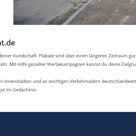
t.de
iner Kundschaft. Plakate sind über einen längeren Zeitraum gut 
eln. Mit Hilfe gezielter Werbekampagnen kannst du deine Zielg
n Innenstädten und an wichtigen Verkehrsadern deutschlandweit.
gut im Gedächtnis.