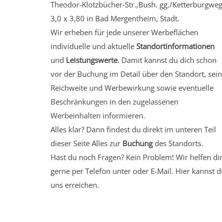
Theodor-Klotzbücher-Str.,Bush. gg./Ketterburgwe
3,0 x 3,80 in Bad Mergentheim, Stadt.
Wir erheben für jede unserer Werbeflächen
individuelle und aktuelle
Standortinformationen
und
Leistungswerte
. Damit kannst du dich schon
vor der Buchung im Detail über den Standort, sei
Reichweite und Werbewirkung sowie eventuelle
Beschränkungen in den zugelassenen
Werbeinhalten informieren.
Alles klar? Dann findest du direkt im unteren Teil
dieser Seite Alles zur
Buchung
des Standorts.
Hast du noch Fragen? Kein Problem! Wir helfen di
gerne per Telefon unter oder E-Mail.
Hier kannst d
uns erreichen.