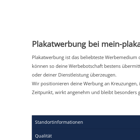
Plakatwerbung bei mein-plaka
Plakatwerbung ist das beliebteste Werbemedium de
können so deine Werbebotschaft bestens übermitt
oder deiner Dienstleistung überzeugen.
Wir positionieren deine Werbung an Kreuzungen, i
Zeitpunkt, wirkt angenehm und bleibt besonders 
Standortinformationen
Qualität