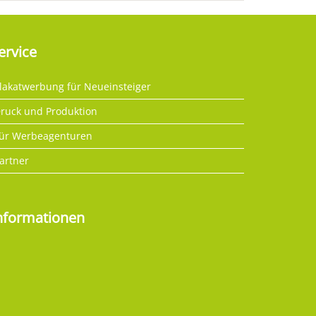
ervice
lakatwerbung für Neueinsteiger
ruck und Produktion
ür Werbeagenturen
artner
nformationen