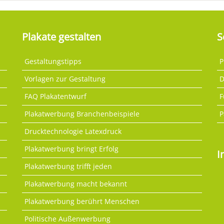
Plakate gestalten
S
Gestaltungstipps
P
Vorlagen zur Gestaltung
D
FAQ Plakatentwurf
F
Plakatwerbung Branchenbeispiele
P
Drucktechnologie Latexdruck
Plakatwerbung bringt Erfolg
I
Plakatwerbung trifft jeden
Plakatwerbung macht bekannt
Plakatwerbung berührt Menschen
Politische Außenwerbung