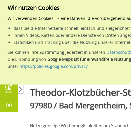
Wir nutzen Cookies
Wir verwenden Cookies - kleine Dateien, die vorübergehend a
dass Sie die Internetseite schnell, einfach und zielgericht
Planen
Ihnen Videos, Karten oder andere Dienste von Dritten ange
Statistiken und Tracking über die Nutzung unserer Interne
Wähle den Werbestandort:
Sie können Ihre Zustimmung jederzeit in unseren
Datenschutz
Die Einbindung von
Google Maps ist für einwandfreie Nutzung
unter
https://policies.google.com/privacy
Regionale Plakatwerbung
Baden-Württembe
Theodor-Klotzbücher-Str
97980 / Bad Mergentheim, 
00
Nutze günstige Werbemöglichkeiten am Standort