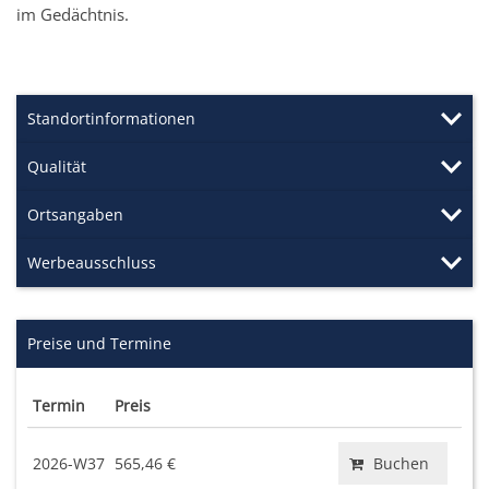
im Gedächtnis.
Standortinformationen
Qualität
Ortsangaben
Werbeausschluss
Preise und Termine
Termin
Preis
2026-W37
565,46 €
Buchen