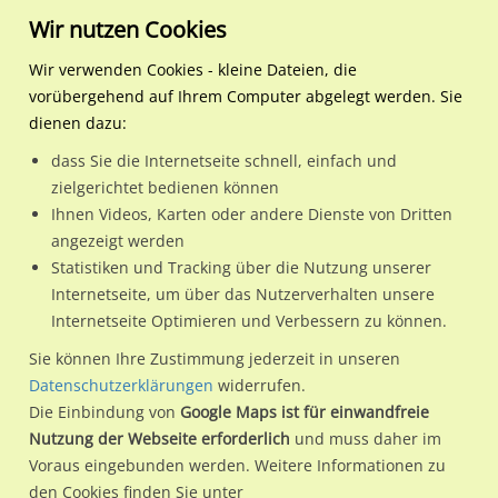
Wir nutzen Cookies
Wir verwenden Cookies - kleine Dateien, die
vorübergehend auf Ihrem Computer abgelegt werden. Sie
Regionale Plakatwerbung
Baden-Württemberg
Heidelberg, Stadt
Eppelheimer Str. 78 geg. 
dienen dazu:
Eppelheimer Str. 78 geg. Am Markt/We.li.
dass Sie die Internetseite schnell, einfach und
zielgerichtet bedienen können
69123 / Heidelberg, Stadt / Pfaffengrund
Ihnen Videos, Karten oder andere Dienste von Dritten
angezeigt werden
Statistiken und Tracking über die Nutzung unserer
Nutze günstige Werbemöglichkeiten am Standort
Internetseite, um über das Nutzerverhalten unsere
Internetseite Optimieren und Verbessern zu können.
Eppelheimer Str. 78 geg. Am Markt/We.li.
im Ortsteil
Pfaffengrund)
in Heidelberg, Stadt.
Sie können Ihre Zustimmung jederzeit in unseren
Datenschutzerklärungen
widerrufen.
Wir erheben für jede unserer Werbeflächen individuelle und
Die Einbindung von
Google Maps ist für einwandfreie
aktuelle
Standortinformationen
und
Leistungswerte
. Damit
Nutzung der Webseite erforderlich
und muss daher im
kannst du dich schon vor der Buchung im Detail über den
Voraus eingebunden werden. Weitere Informationen zu
Standort, seine Reichweite und Werbewirkung sowie
den Cookies finden Sie unter