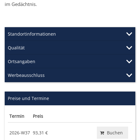
im Gedächtnis.
Standortinformationen
Qualität
Ortsangaben
Werbeausschluss
Preise und Termine
Termin
Preis
2026-W37
93,31 €
Buchen