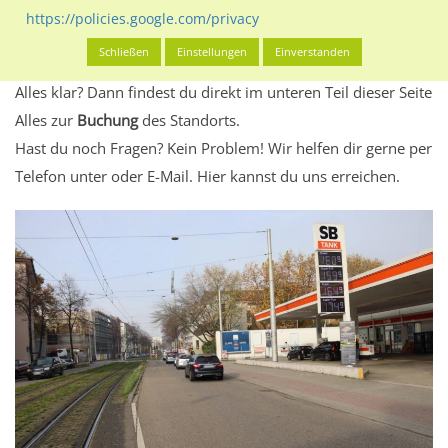
Standort, seine Reichweite und Werbewirkung sowie
https://policies.google.com/privacy
eventuelle Beschränkungen in den zugelassenen
Schließen
Einstellungen
Einverstanden
Werbeinhalten informieren.
Alles klar? Dann findest du direkt im unteren Teil dieser Seite
Alles zur
Buchung
des Standorts.
Hast du noch Fragen? Kein Problem! Wir helfen dir gerne per
Telefon unter oder E-Mail.
Hier kannst du uns erreichen.