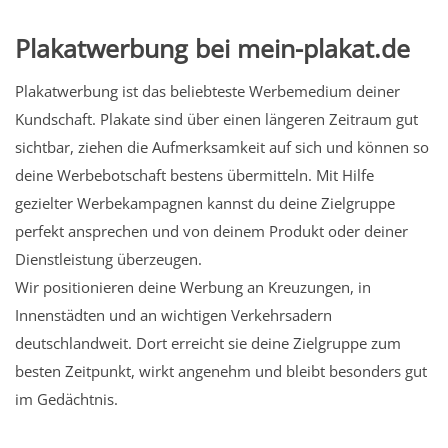
Plakatwerbung bei mein-plakat.de
Plakatwerbung ist das beliebteste Werbemedium deiner
Kundschaft. Plakate sind über einen längeren Zeitraum gut
sichtbar, ziehen die Aufmerksamkeit auf sich und können so
deine Werbebotschaft bestens übermitteln. Mit Hilfe
gezielter Werbekampagnen kannst du deine Zielgruppe
perfekt ansprechen und von deinem Produkt oder deiner
Dienstleistung überzeugen.
Wir positionieren deine Werbung an Kreuzungen, in
Innenstädten und an wichtigen Verkehrsadern
deutschlandweit. Dort erreicht sie deine Zielgruppe zum
besten Zeitpunkt, wirkt angenehm und bleibt besonders gut
im Gedächtnis.