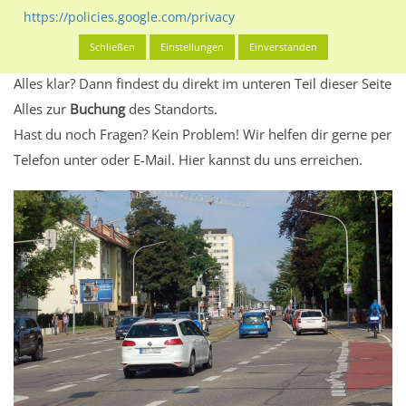
Standort, seine Reichweite und Werbewirkung sowie
https://policies.google.com/privacy
eventuelle Beschränkungen in den zugelassenen
Schließen
Einstellungen
Einverstanden
Werbeinhalten informieren.
Alles klar? Dann findest du direkt im unteren Teil dieser Seite
Alles zur
Buchung
des Standorts.
Hast du noch Fragen? Kein Problem! Wir helfen dir gerne per
Telefon unter oder E-Mail.
Hier kannst du uns erreichen.