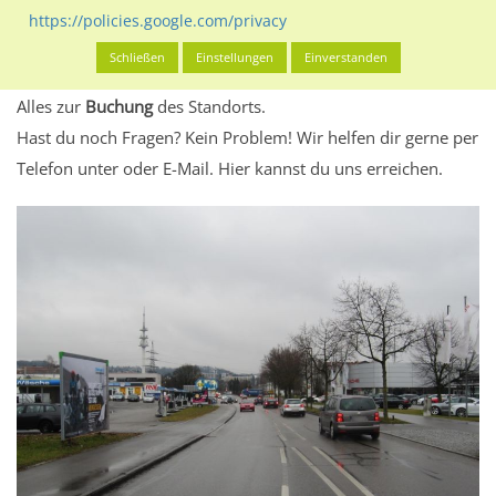
eventuelle Beschränkungen in den zugelassenen
https://policies.google.com/privacy
Werbeinhalten informieren.
Schließen
Einstellungen
Einverstanden
Alles klar? Dann findest du direkt im unteren Teil dieser Seite
Alles zur
Buchung
des Standorts.
Hast du noch Fragen? Kein Problem! Wir helfen dir gerne per
Telefon unter oder E-Mail.
Hier kannst du uns erreichen.