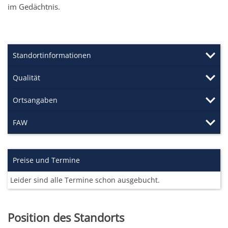
im Gedächtnis.
Standortinformationen
Qualität
Ortsangaben
FAW
Preise und Termine
Leider sind alle Termine schon ausgebucht.
Position des Standorts