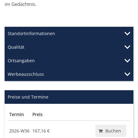
im Gedächtnis.
Standortinformationen
Qualität
Ortsangaben
Werbeausschluss
Preise und Termine
Termin
Preis
2026-W36
167,16 €
Buchen