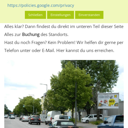
Standort, seine Reichweite und Werbewirkung sowie
https://policies.google.com/privacy
eventuelle Beschränkungen in den zugelassenen
Schließen
Einstellungen
Einverstanden
Werbeinhalten informieren.
Alles klar? Dann findest du direkt im unteren Teil dieser Seite
Alles zur
Buchung
des Standorts.
Hast du noch Fragen? Kein Problem! Wir helfen dir gerne per
Telefon unter oder E-Mail.
Hier kannst du uns erreichen.