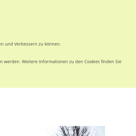
ws
Preise
Warenkorb
Registrieren
Anmelden
en
Kontakt
ren und Verbessern zu können.
 werden. Weitere Informationen zu den Cookies finden Sie