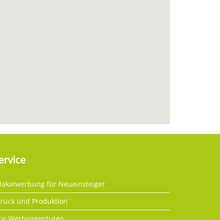
ervice
lakatwerbung für Neueinsteiger
ruck und Produktion
ür Werbeagenturen