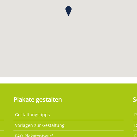
Plakate gestalten
S
Gestaltungstipps
P
Vorlagen zur Gestaltung
D
FAQ Plakatentwurf
F