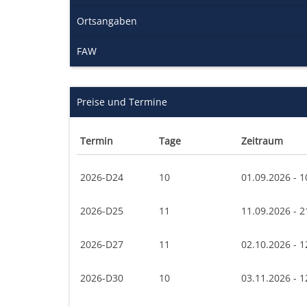
Ortsangaben
FAW
Preise und Termine
Termin
Tage
Zeitraum
2026-D24
10
01.09.2026 - 1
2026-D25
11
11.09.2026 - 2
2026-D27
11
02.10.2026 - 1
2026-D30
10
03.11.2026 - 1