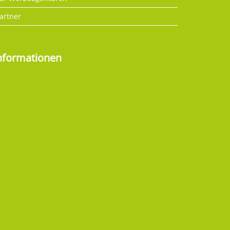
artner
nformationen