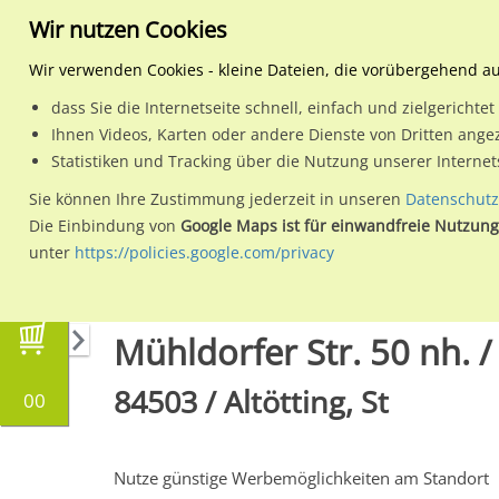
Wir nutzen Cookies
Wir verwenden Cookies - kleine Dateien, die vorübergehend a
dass Sie die Internetseite schnell, einfach und zielgericht
Planen
Ihnen Videos, Karten oder andere Dienste von Dritten ange
Statistiken und Tracking über die Nutzung unserer Interne
Wähle den Werbestandort:
Sie können Ihre Zustimmung jederzeit in unseren
Datenschutz
Die Einbindung von
Google Maps ist für einwandfreie Nutzung
unter
https://policies.google.com/privacy
Regionale Plakatwerbung
Bayern
Altötting,
Mühldorfer Str. 50 nh. /
84503 / Altötting, St
00
Nutze günstige Werbemöglichkeiten am Standort