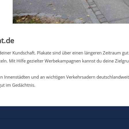
t.de
iner Kundschaft. Plakate sind über einen längeren Zeitraum gut 
eln. Mit Hilfe gezielter Werbekampagnen kannst du deine Zielg
n Innenstädten und an wichtigen Verkehrsadern deutschlandweit.
gut im Gedächtnis.