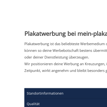
Plakatwerbung bei mein-plaka
Plakatwerbung ist das beliebteste Werbemedium de
können so deine Werbebotschaft bestens übermitt
oder deiner Dienstleistung überzeugen.
Wir positionieren deine Werbung an Kreuzungen, i
Zeitpunkt, wirkt angenehm und bleibt besonders 
Standortinformationen
Qualität