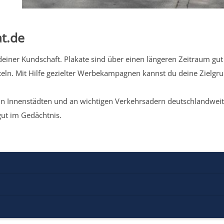
t.de
iner Kundschaft. Plakate sind über einen längeren Zeitraum gut 
eln. Mit Hilfe gezielter Werbekampagnen kannst du deine Zielg
n Innenstädten und an wichtigen Verkehrsadern deutschlandweit.
gut im Gedächtnis.