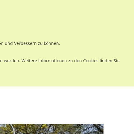
ws
Preise
Warenkorb
Registrieren
Anmelden
en
Kontakt
ren und Verbessern zu können.
 werden. Weitere Informationen zu den Cookies finden Sie