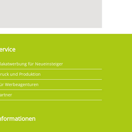
ervice
lakatwerbung für Neueinsteiger
ruck und Produktion
ür Werbeagenturen
artner
nformationen