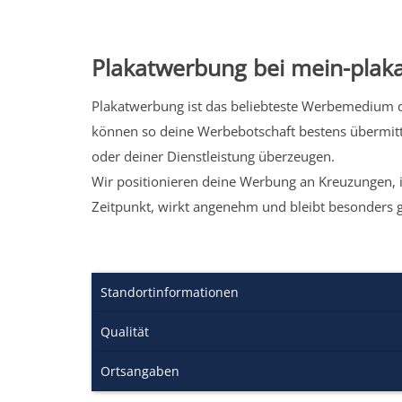
Plakatwerbung bei mein-plaka
Plakatwerbung ist das beliebteste Werbemedium de
können so deine Werbebotschaft bestens übermitt
oder deiner Dienstleistung überzeugen.
Wir positionieren deine Werbung an Kreuzungen, i
Zeitpunkt, wirkt angenehm und bleibt besonders 
Standortinformationen
Qualität
Ortsangaben