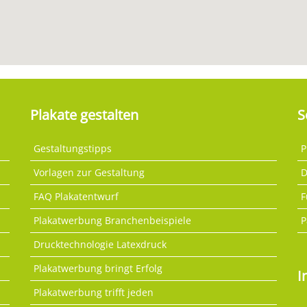
Plakate gestalten
S
Gestaltungstipps
P
Vorlagen zur Gestaltung
D
FAQ Plakatentwurf
F
Plakatwerbung Branchenbeispiele
P
Drucktechnologie Latexdruck
Plakatwerbung bringt Erfolg
I
Plakatwerbung trifft jeden