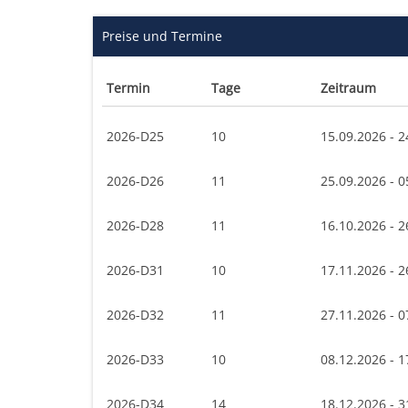
Preise und Termine
Termin
Tage
Zeitraum
2026-D25
10
15.09.2026 - 2
2026-D26
11
25.09.2026 - 0
2026-D28
11
16.10.2026 - 2
2026-D31
10
17.11.2026 - 2
2026-D32
11
27.11.2026 - 0
2026-D33
10
08.12.2026 - 1
2026-D34
14
18.12.2026 - 3