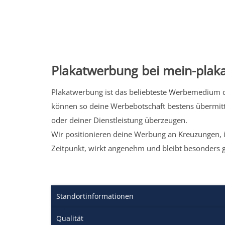
Plakatwerbung bei mein-plaka
Plakatwerbung ist das beliebteste Werbemedium de
können so deine Werbebotschaft bestens übermitt
oder deiner Dienstleistung überzeugen.
Wir positionieren deine Werbung an Kreuzungen, i
Zeitpunkt, wirkt angenehm und bleibt besonders 
Standortinformationen
Qualität