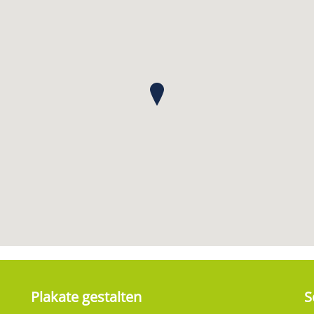
Plakate gestalten
S