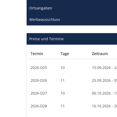
Ortsangaben
Werbeausschluss
Preise und Termine
Termin
Tage
Zeitraum
2026-D25
10
15.09.2026 - 2
2026-D26
11
25.09.2026 - 0
2026-D27
10
06.10.2026 - 1
2026-D28
11
16.10.2026 - 2