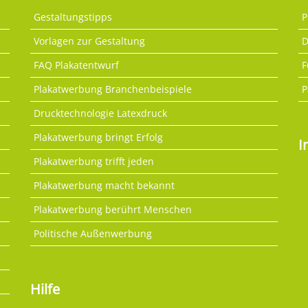
Gestaltungstipps
P
Vorlagen zur Gestaltung
D
FAQ Plakatentwurf
F
Plakatwerbung Branchenbeispiele
P
Drucktechnologie Latexdruck
Plakatwerbung bringt Erfolg
I
Plakatwerbung trifft jeden
Plakatwerbung macht bekannt
Plakatwerbung berührt Menschen
Politische Außenwerbung
Hilfe