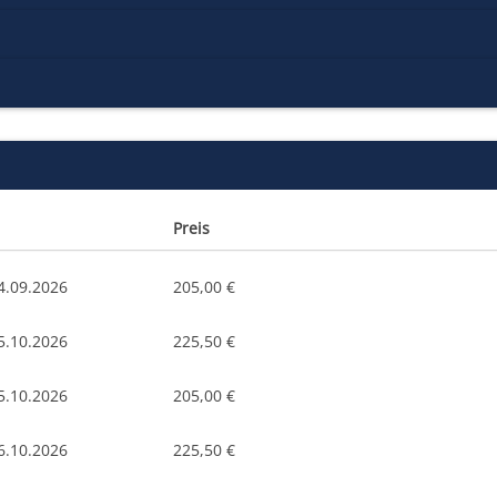
Preis
4.09.2026
205,00 €
5.10.2026
225,50 €
5.10.2026
205,00 €
6.10.2026
225,50 €