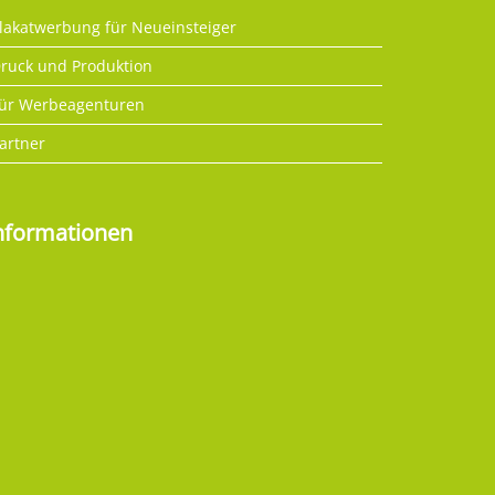
lakatwerbung für Neueinsteiger
ruck und Produktion
ür Werbeagenturen
artner
nformationen