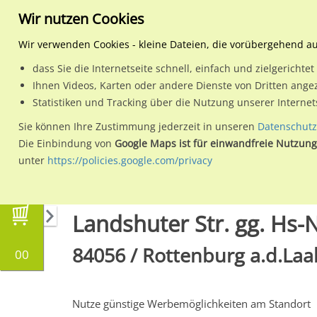
Wir nutzen Cookies
Wir verwenden Cookies - kleine Dateien, die vorübergehend a
dass Sie die Internetseite schnell, einfach und zielgericht
Planen
Ihnen Videos, Karten oder andere Dienste von Dritten ange
Statistiken und Tracking über die Nutzung unserer Interne
Wähle den Werbestandort:
Sie können Ihre Zustimmung jederzeit in unseren
Datenschutz
Die Einbindung von
Google Maps ist für einwandfreie Nutzung
unter
https://policies.google.com/privacy
Regionale Plakatwerbung
Bayern
Rottenbur
Landshuter Str. gg. Hs-N
84056 / Rottenburg a.d.Laa
00
Nutze günstige Werbemöglichkeiten am Standort