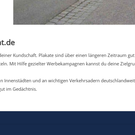
t.de
iner Kundschaft. Plakate sind über einen längeren Zeitraum gut 
eln. Mit Hilfe gezielter Werbekampagnen kannst du deine Zielg
n Innenstädten und an wichtigen Verkehrsadern deutschlandweit.
gut im Gedächtnis.