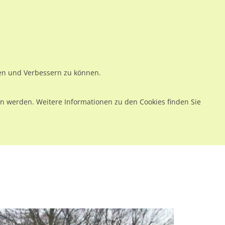
ws
Preise
Warenkorb
Registrieren
Anmelden
en
Kontakt
ren und Verbessern zu können.
 werden. Weitere Informationen zu den Cookies finden Sie