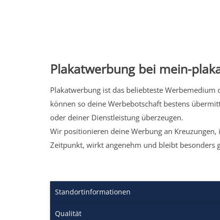
Plakatwerbung bei mein-plaka
Plakatwerbung ist das beliebteste Werbemedium de
können so deine Werbebotschaft bestens übermitt
oder deiner Dienstleistung überzeugen.
Wir positionieren deine Werbung an Kreuzungen, i
Zeitpunkt, wirkt angenehm und bleibt besonders 
Standortinformationen
Qualität