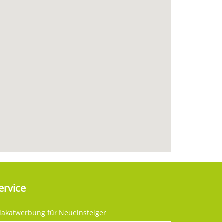
ervice
lakatwerbung für Neueinsteiger