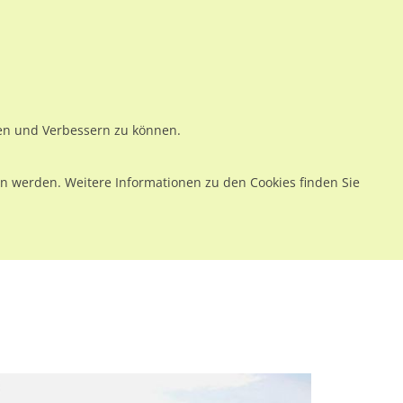
ws
Preise
Warenkorb
Registrieren
Anmelden
en
Kontakt
ren und Verbessern zu können.
 werden. Weitere Informationen zu den Cookies finden Sie