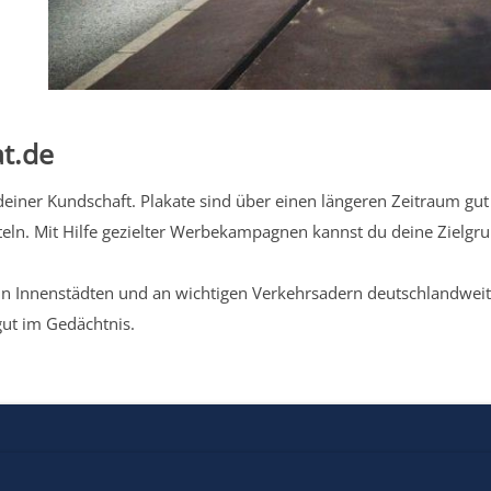
t.de
iner Kundschaft. Plakate sind über einen längeren Zeitraum gut 
eln. Mit Hilfe gezielter Werbekampagnen kannst du deine Zielg
n Innenstädten und an wichtigen Verkehrsadern deutschlandweit.
gut im Gedächtnis.