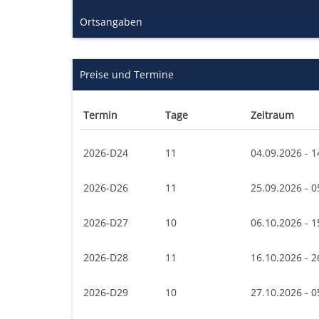
Ortsangaben
Preise und Termine
Termin
Tage
Zeitraum
2026-D24
11
04.09.2026 - 1
2026-D26
11
25.09.2026 - 0
2026-D27
10
06.10.2026 - 1
2026-D28
11
16.10.2026 - 2
2026-D29
10
27.10.2026 - 0