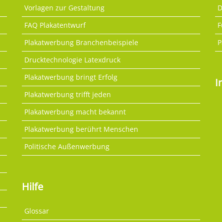
Vorlagen zur Gestaltung
D
FAQ Plakatentwurf
F
Plakatwerbung Branchenbeispiele
P
Drucktechnologie Latexdruck
Plakatwerbung bringt Erfolg
I
Plakatwerbung trifft jeden
Plakatwerbung macht bekannt
Plakatwerbung berührt Menschen
Politische Außenwerbung
Hilfe
Glossar