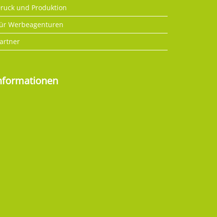
ruck und Produktion
ür Werbeagenturen
artner
nformationen