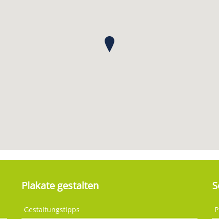
Plakate gestalten
S
Gestaltungstipps
P