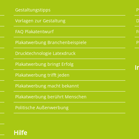
Gestaltungstipps
P
Vorlagen zur Gestaltung
D
FAQ Plakatentwurf
F
Plakatwerbung Branchenbeispiele
P
Drucktechnologie Latexdruck
Plakatwerbung bringt Erfolg
I
Plakatwerbung trifft jeden
Plakatwerbung macht bekannt
Plakatwerbung berührt Menschen
Politische Außenwerbung
Hilfe