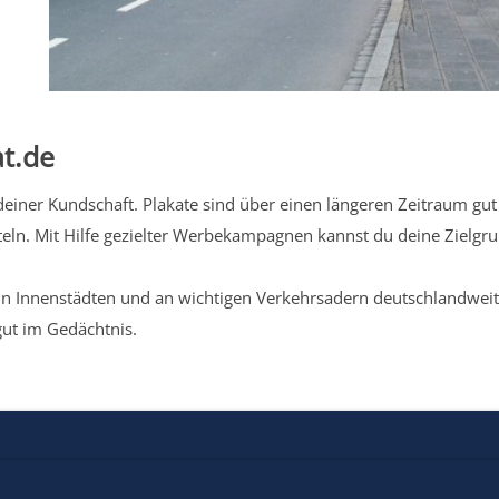
t.de
iner Kundschaft. Plakate sind über einen längeren Zeitraum gut 
eln. Mit Hilfe gezielter Werbekampagnen kannst du deine Zielg
n Innenstädten und an wichtigen Verkehrsadern deutschlandweit.
gut im Gedächtnis.