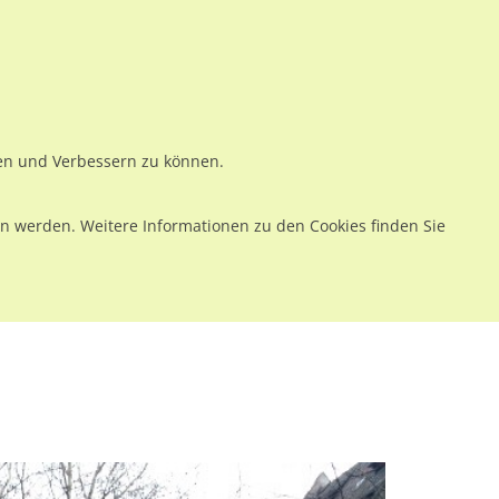
ws
Preise
Warenkorb
Registrieren
Anmelden
en
Kontakt
ren und Verbessern zu können.
 werden. Weitere Informationen zu den Cookies finden Sie