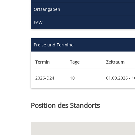
Ortsangaben
FAW
Preise und Termine
Termin
Tage
Zeitraum
2026-D24
10
01.09.2026 - 1
Position des Standorts