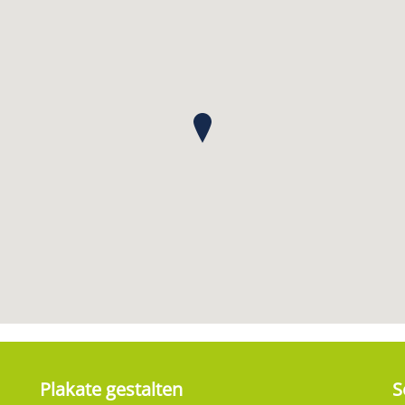
Plakate gestalten
S