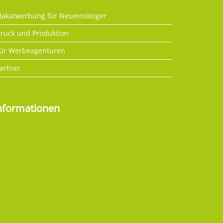
lakatwerbung für Neueinsteiger
ruck und Produktion
ür Werbeagenturen
artner
nformationen