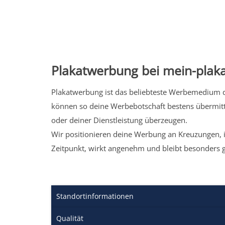
Plakatwerbung bei mein-plaka
Plakatwerbung ist das beliebteste Werbemedium de
können so deine Werbebotschaft bestens übermitt
oder deiner Dienstleistung überzeugen.
Wir positionieren deine Werbung an Kreuzungen, i
Zeitpunkt, wirkt angenehm und bleibt besonders 
Standortinformationen
Qualität