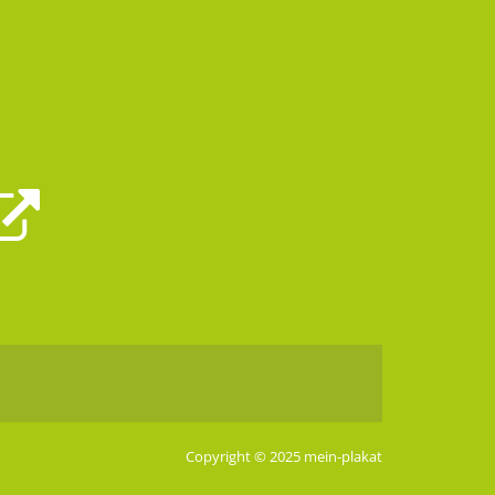
Copyright © 2025 mein-plakat