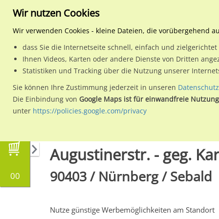
Wir nutzen Cookies
Wir verwenden Cookies - kleine Dateien, die vorübergehend a
dass Sie die Internetseite schnell, einfach und zielgericht
Planen
Ihnen Videos, Karten oder andere Dienste von Dritten ange
Statistiken und Tracking über die Nutzung unserer Interne
Wähle den Werbestandort:
Sie können Ihre Zustimmung jederzeit in unseren
Datenschutz
Die Einbindung von
Google Maps ist für einwandfreie Nutzung
unter
https://policies.google.com/privacy
Regionale Plakatwerbung
Bayern
Nürnber
Augustinerstr. - geg. Kar
90403 / Nürnberg / Sebald
00
Nutze günstige Werbemöglichkeiten am Standort