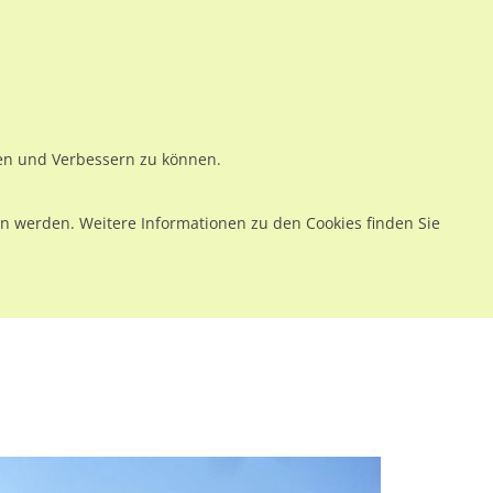
ws
Preise
Warenkorb
Registrieren
Anmelden
en
Kontakt
ren und Verbessern zu können.
 werden. Weitere Informationen zu den Cookies finden Sie