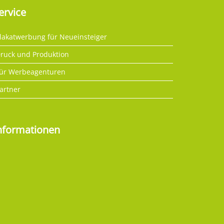
ervice
lakatwerbung für Neueinsteiger
ruck und Produktion
ür Werbeagenturen
artner
nformationen