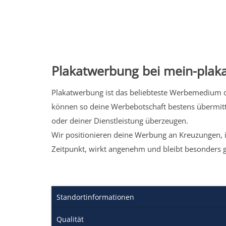
Plakatwerbung bei mein-plaka
Plakatwerbung ist das beliebteste Werbemedium de
können so deine Werbebotschaft bestens übermitt
oder deiner Dienstleistung überzeugen.
Wir positionieren deine Werbung an Kreuzungen, i
Zeitpunkt, wirkt angenehm und bleibt besonders 
Standortinformationen
Qualität