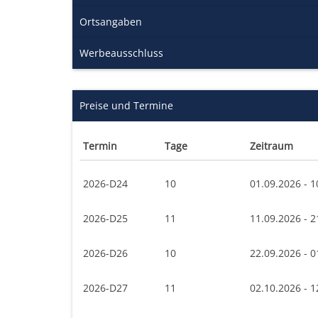
Ortsangaben
Werbeausschluss
Preise und Termine
Termin
Tage
Zeitraum
2026-D24
10
01.09.2026 - 1
2026-D25
11
11.09.2026 - 2
2026-D26
10
22.09.2026 - 0
2026-D27
11
02.10.2026 - 1