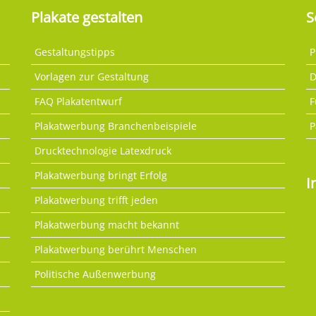
Plakate gestalten
S
Gestaltungstipps
P
Vorlagen zur Gestaltung
D
FAQ Plakatentwurf
F
Plakatwerbung Branchenbeispiele
P
Drucktechnologie Latexdruck
Plakatwerbung bringt Erfolg
I
Plakatwerbung trifft jeden
Plakatwerbung macht bekannt
Plakatwerbung berührt Menschen
Politische Außenwerbung