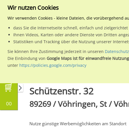
Wir nutzen Cookies
Wir verwenden Cookies - kleine Dateien, die vorübergehend a
dass Sie die Internetseite schnell, einfach und zielgericht
Planen
Ihnen Videos, Karten oder andere Dienste von Dritten ange
Statistiken und Tracking über die Nutzung unserer Interne
Wähle den Werbestandort:
Sie können Ihre Zustimmung jederzeit in unseren
Datenschutz
Die Einbindung von
Google Maps ist für einwandfreie Nutzung
unter
https://policies.google.com/privacy
Regionale Plakatwerbung
Bayern
Vöhringen
Schützenstr. 32
89269 / Vöhringen, St / Vö
00
Nutze günstige Werbemöglichkeiten am Standort