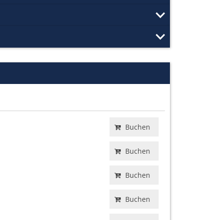
Buchen
Buchen
Buchen
Buchen