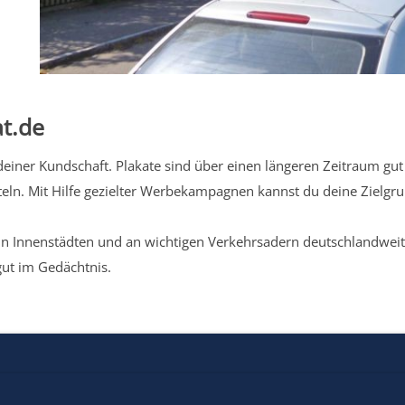
t.de
iner Kundschaft. Plakate sind über einen längeren Zeitraum gut 
eln. Mit Hilfe gezielter Werbekampagnen kannst du deine Zielg
n Innenstädten und an wichtigen Verkehrsadern deutschlandweit.
gut im Gedächtnis.