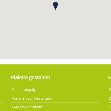
Plakate gestalten
S
Gestaltungstipps
P
Vorlagen zur Gestaltung
D
FAQ Plakatentwurf
F