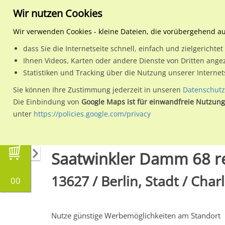
Wir nutzen Cookies
Wir verwenden Cookies - kleine Dateien, die vorübergehend a
dass Sie die Internetseite schnell, einfach und zielgericht
Planen
Ihnen Videos, Karten oder andere Dienste von Dritten ange
Statistiken und Tracking über die Nutzung unserer Interne
Wähle den Werbestandort:
Sie können Ihre Zustimmung jederzeit in unseren
Datenschutz
Die Einbindung von
Google Maps ist für einwandfreie Nutzung
unter
https://policies.google.com/privacy
Regionale Plakatwerbung
Berlin
Berlin, Sta
Saatwinkler Damm 68 r
13627 / Berlin, Stadt / Cha
00
Nutze günstige Werbemöglichkeiten am Standort