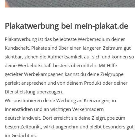
Plakatwerbung bei mein-plakat.de
Plakatwerbung ist das beliebteste Werbemedium deiner
Kundschaft. Plakate sind über einen längeren Zeitraum gut
sichtbar, ziehen die Aufmerksamkeit auf sich und können so
deine Werbebotschaft bestens übermitteln. Mit Hilfe
gezielter Werbekampagnen kannst du deine Zielgruppe
perfekt ansprechen und von deinem Produkt oder deiner
Dienstleistung überzeugen.
Wir positionieren deine Werbung an Kreuzungen, in
Innenstädten und an wichtigen Verkehrsadern
deutschlandweit. Dort erreicht sie deine Zielgruppe zum
besten Zeitpunkt, wirkt angenehm und bleibt besonders gut
im Gedächtnis.