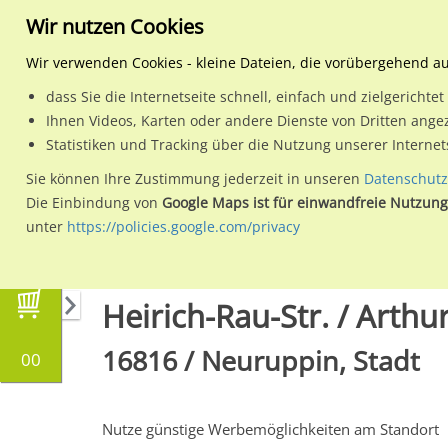
Wir nutzen Cookies
Wir verwenden Cookies - kleine Dateien, die vorübergehend a
dass Sie die Internetseite schnell, einfach und zielgericht
Planen
Ihnen Videos, Karten oder andere Dienste von Dritten ange
Statistiken und Tracking über die Nutzung unserer Interne
Wähle den Werbestandort:
Sie können Ihre Zustimmung jederzeit in unseren
Datenschutz
Die Einbindung von
Google Maps ist für einwandfreie Nutzung
unter
https://policies.google.com/privacy
Regionale Plakatwerbung
Brandenburg
Neu
Heirich-Rau-Str. / Arthur
16816 / Neuruppin, Stadt
00
Nutze günstige Werbemöglichkeiten am Standort