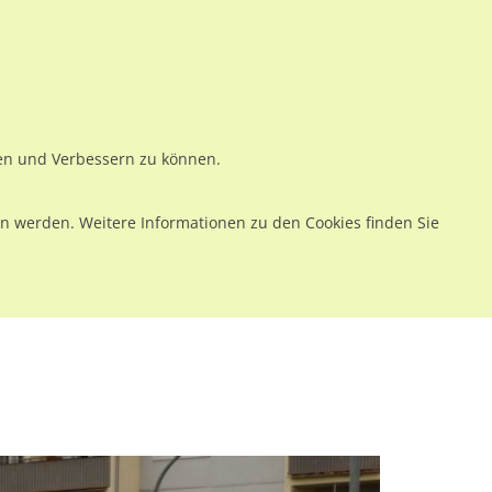
ws
Preise
Warenkorb
Registrieren
Anmelden
en
Kontakt
ren und Verbessern zu können.
 werden. Weitere Informationen zu den Cookies finden Sie