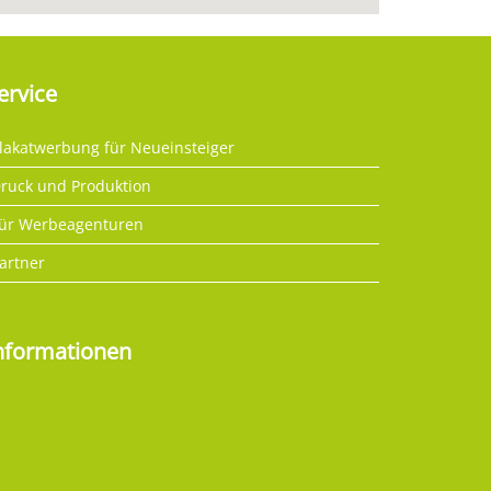
ervice
lakatwerbung für Neueinsteiger
ruck und Produktion
ür Werbeagenturen
artner
nformationen