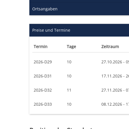
Ortsangaben
Preise und Termine
Termin
Tage
Zeitraum
2026-D29
10
27.10.2026 - 0
2026-D31
10
17.11.2026 - 2
2026-D32
11
27.11.2026 - 0
2026-D33
10
08.12.2026 - 1