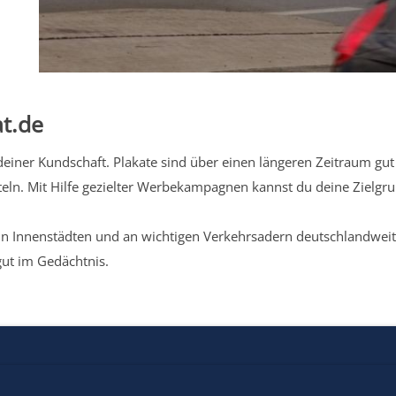
t.de
iner Kundschaft. Plakate sind über einen längeren Zeitraum gut 
eln. Mit Hilfe gezielter Werbekampagnen kannst du deine Zielg
n Innenstädten und an wichtigen Verkehrsadern deutschlandweit.
gut im Gedächtnis.