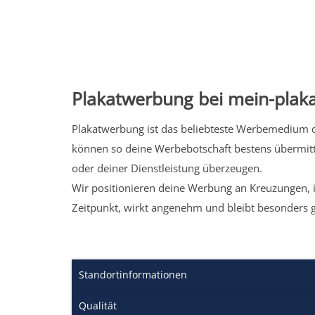
Plakatwerbung bei mein-plaka
Plakatwerbung ist das beliebteste Werbemedium de
können so deine Werbebotschaft bestens übermitt
oder deiner Dienstleistung überzeugen.
Wir positionieren deine Werbung an Kreuzungen, i
Zeitpunkt, wirkt angenehm und bleibt besonders 
Standortinformationen
Qualität