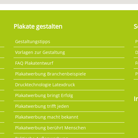
Plakate gestalten
S
Gestaltungstipps
P
Vorlagen zur Gestaltung
D
FAQ Plakatentwurf
F
Plakatwerbung Branchenbeispiele
P
Drucktechnologie Latexdruck
Plakatwerbung bringt Erfolg
I
Plakatwerbung trifft jeden
Plakatwerbung macht bekannt
Plakatwerbung berührt Menschen