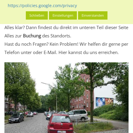
Standort, seine Reichweite und Werbewirkung sowie
https://policies.google.com/privacy
eventuelle Beschränkungen in den zugelassenen
Schließen
Einstellungen
Einverstanden
Werbeinhalten informieren.
Alles klar? Dann findest du direkt im unteren Teil dieser Seite
Alles zur
Buchung
des Standorts.
Hast du noch Fragen? Kein Problem! Wir helfen dir gerne per
Telefon unter oder E-Mail.
Hier kannst du uns erreichen.