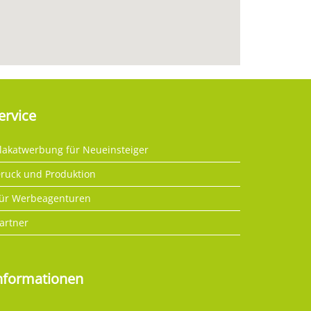
ervice
lakatwerbung für Neueinsteiger
ruck und Produktion
ür Werbeagenturen
artner
nformationen