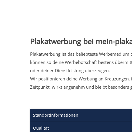
Plakatwerbung bei mein-plaka
Plakatwerbung ist das beliebteste Werbemedium de
können so deine Werbebotschaft bestens übermitt
oder deiner Dienstleistung überzeugen.
Wir positionieren deine Werbung an Kreuzungen, i
Zeitpunkt, wirkt angenehm und bleibt besonders 
Standortinformationen
Qualität