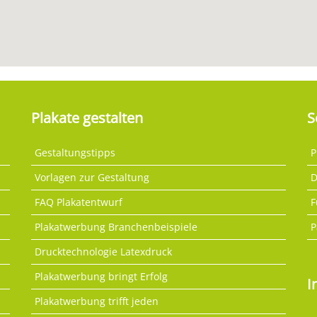
Plakate gestalten
S
Gestaltungstipps
P
Vorlagen zur Gestaltung
D
FAQ Plakatentwurf
F
Plakatwerbung Branchenbeispiele
P
Drucktechnologie Latexdruck
Plakatwerbung bringt Erfolg
I
Plakatwerbung trifft jeden