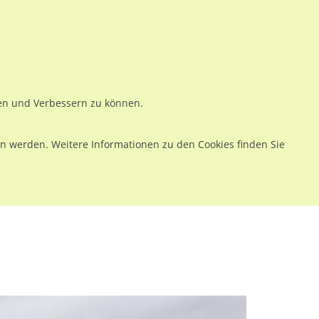
ws
Preise
Warenkorb
Registrieren
Anmelden
en
Kontakt
ren und Verbessern zu können.
 werden. Weitere Informationen zu den Cookies finden Sie