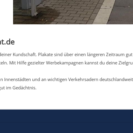
t.de
iner Kundschaft. Plakate sind über einen längeren Zeitraum gut 
eln. Mit Hilfe gezielter Werbekampagnen kannst du deine Zielg
n Innenstädten und an wichtigen Verkehrsadern deutschlandweit.
gut im Gedächtnis.