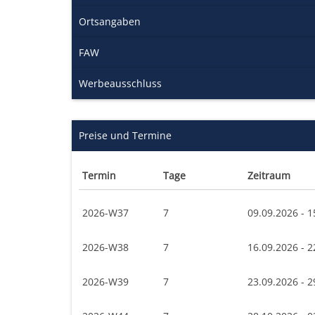
Ortsangaben
FAW
Werbeausschluss
Preise und Termine
Termin
Tage
Zeitraum
2026-W37
7
09.09.2026 - 1
2026-W38
7
16.09.2026 - 2
2026-W39
7
23.09.2026 - 2