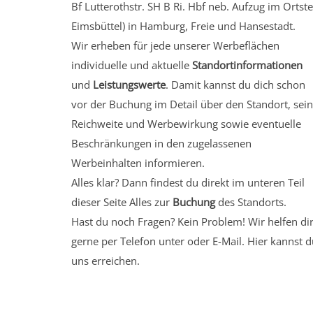
Bf Lutterothstr. SH B Ri. Hbf neb. Aufzug
im Ortste
Eimsbüttel)
in Hamburg, Freie und Hansestadt.
Wir erheben für jede unserer Werbeflächen
individuelle und aktuelle
Standortinformationen
und
Leistungswerte
. Damit kannst du dich schon
vor der Buchung im Detail über den Standort, sei
Reichweite und Werbewirkung sowie eventuelle
Beschränkungen in den zugelassenen
Werbeinhalten informieren.
Alles klar? Dann findest du direkt im unteren Teil
dieser Seite Alles zur
Buchung
des Standorts.
Hast du noch Fragen? Kein Problem! Wir helfen di
gerne per Telefon unter oder E-Mail.
Hier kannst d
uns erreichen.