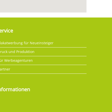
ervice
lakatwerbung für Neueinsteiger
ruck und Produktion
ür Werbeagenturen
artner
nformationen