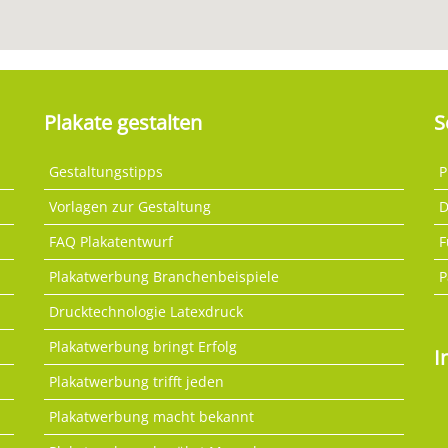
Plakate gestalten
S
Gestaltungstipps
P
Vorlagen zur Gestaltung
D
FAQ Plakatentwurf
F
Plakatwerbung Branchenbeispiele
P
Drucktechnologie Latexdruck
Plakatwerbung bringt Erfolg
I
Plakatwerbung trifft jeden
Plakatwerbung macht bekannt