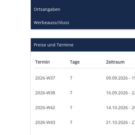
Ortsangaben
Werbeausschluss
Preise und Termine
Termin
Tage
Zeitraum
2026-W37
7
09.09.2026 - 1
2026-W38
7
16.09.2026 - 2
2026-W42
7
14.10.2026 - 2
2026-W43
7
21.10.2026 - 2