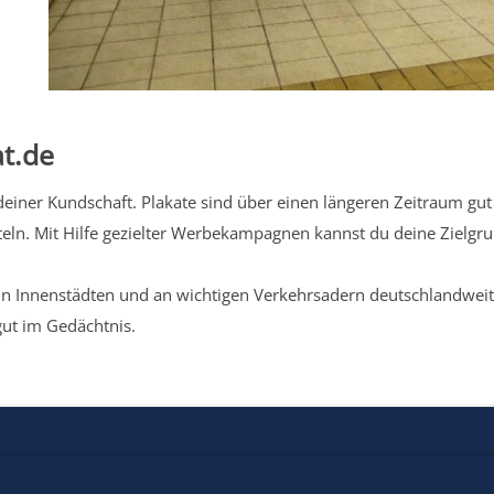
t.de
iner Kundschaft. Plakate sind über einen längeren Zeitraum gut 
eln. Mit Hilfe gezielter Werbekampagnen kannst du deine Zielg
n Innenstädten und an wichtigen Verkehrsadern deutschlandweit.
gut im Gedächtnis.