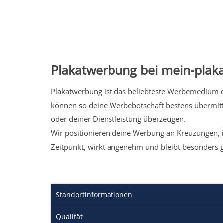
Plakatwerbung bei mein-plaka
Plakatwerbung ist das beliebteste Werbemedium de
können so deine Werbebotschaft bestens übermitt
oder deiner Dienstleistung überzeugen.
Wir positionieren deine Werbung an Kreuzungen, i
Zeitpunkt, wirkt angenehm und bleibt besonders 
Standortinformationen
Qualität