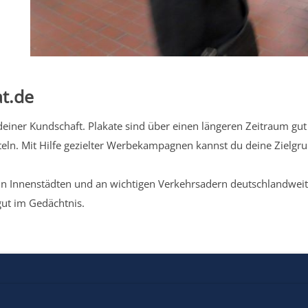
t.de
iner Kundschaft. Plakate sind über einen längeren Zeitraum gut 
eln. Mit Hilfe gezielter Werbekampagnen kannst du deine Zielg
n Innenstädten und an wichtigen Verkehrsadern deutschlandweit.
gut im Gedächtnis.