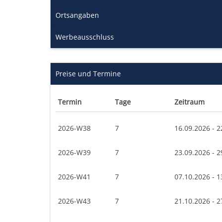
Ortsangaben
Werbeausschluss
Preise und Termine
Termin
Tage
Zeitraum
2026-W38
7
16.09.2026 - 2
2026-W39
7
23.09.2026 - 2
2026-W41
7
07.10.2026 - 1
2026-W43
7
21.10.2026 - 2