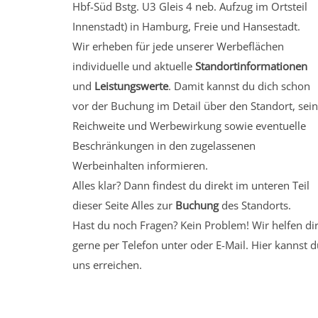
Hbf-Süd Bstg. U3 Gleis 4 neb. Aufzug
im Ortsteil
Innenstadt)
in Hamburg, Freie und Hansestadt.
Wir erheben für jede unserer Werbeflächen
individuelle und aktuelle
Standortinformationen
und
Leistungswerte
. Damit kannst du dich schon
vor der Buchung im Detail über den Standort, sei
Reichweite und Werbewirkung sowie eventuelle
Beschränkungen in den zugelassenen
Werbeinhalten informieren.
Alles klar? Dann findest du direkt im unteren Teil
dieser Seite Alles zur
Buchung
des Standorts.
Hast du noch Fragen? Kein Problem! Wir helfen di
gerne per Telefon unter oder E-Mail.
Hier kannst d
uns erreichen.