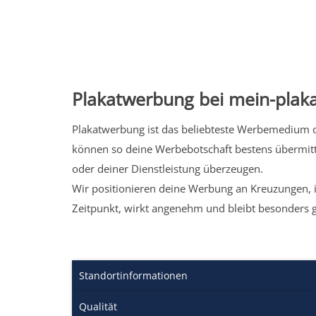
Plakatwerbung bei mein-plaka
Plakatwerbung ist das beliebteste Werbemedium de
können so deine Werbebotschaft bestens übermitt
oder deiner Dienstleistung überzeugen.
Wir positionieren deine Werbung an Kreuzungen, i
Zeitpunkt, wirkt angenehm und bleibt besonders 
Standortinformationen
Qualität