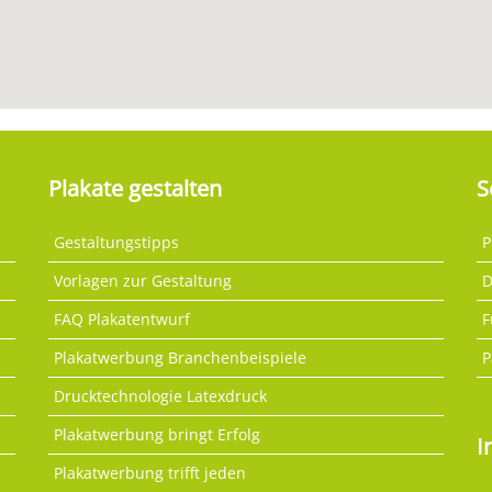
Plakate gestalten
S
Gestaltungstipps
P
Vorlagen zur Gestaltung
D
FAQ Plakatentwurf
F
Plakatwerbung Branchenbeispiele
P
Drucktechnologie Latexdruck
Plakatwerbung bringt Erfolg
I
Plakatwerbung trifft jeden