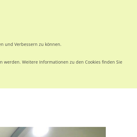
ws
Preise
Warenkorb
Registrieren
Anmelden
en
Kontakt
ren und Verbessern zu können.
 werden. Weitere Informationen zu den Cookies finden Sie