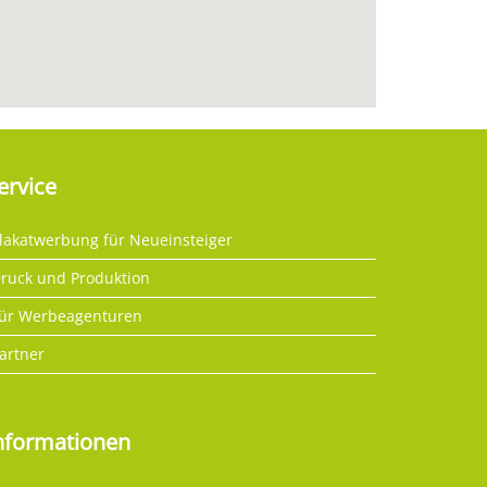
ervice
lakatwerbung für Neueinsteiger
ruck und Produktion
ür Werbeagenturen
artner
nformationen