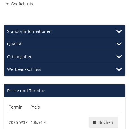
im Gedächtnis.
Standortinformationen
Qualität
Ortsangaben
Werbeausschluss
Preise und Termine
Termin
Preis
2026-W37
406,91 €
Buchen