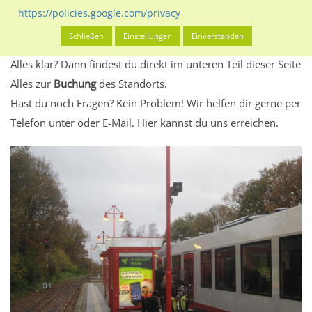
Standort, seine Reichweite und Werbewirkung sowie
https://policies.google.com/privacy
eventuelle Beschränkungen in den zugelassenen
Schließen
Einstellungen
Einverstanden
Werbeinhalten informieren.
Alles klar? Dann findest du direkt im unteren Teil dieser Seite
Alles zur
Buchung
des Standorts.
Hast du noch Fragen? Kein Problem! Wir helfen dir gerne per
Telefon unter oder E-Mail.
Hier kannst du uns erreichen.