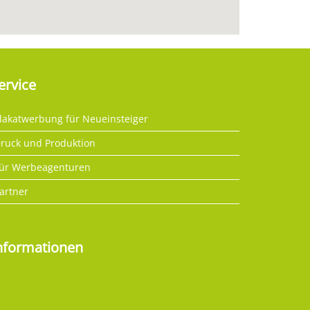
ervice
lakatwerbung für Neueinsteiger
ruck und Produktion
ür Werbeagenturen
artner
nformationen