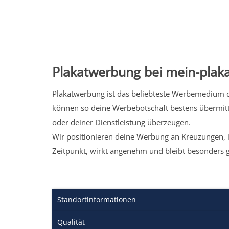
Plakatwerbung bei mein-plaka
Plakatwerbung ist das beliebteste Werbemedium de
können so deine Werbebotschaft bestens übermitt
oder deiner Dienstleistung überzeugen.
Wir positionieren deine Werbung an Kreuzungen, i
Zeitpunkt, wirkt angenehm und bleibt besonders 
Standortinformationen
Qualität