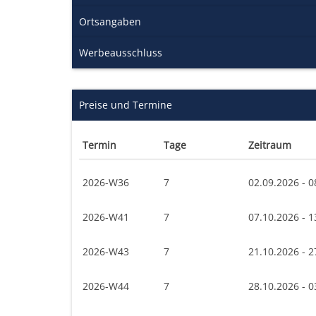
Ortsangaben
Werbeausschluss
Preise und Termine
Termin
Tage
Zeitraum
2026-W36
7
02.09.2026 - 0
2026-W41
7
07.10.2026 - 1
2026-W43
7
21.10.2026 - 2
2026-W44
7
28.10.2026 - 0