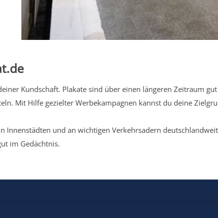
t.de
iner Kundschaft. Plakate sind über einen längeren Zeitraum gut 
eln. Mit Hilfe gezielter Werbekampagnen kannst du deine Zielg
n Innenstädten und an wichtigen Verkehrsadern deutschlandweit.
gut im Gedächtnis.