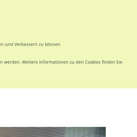
ws
Preise
Warenkorb
Registrieren
Anmelden
en
Kontakt
ren und Verbessern zu können.
 werden. Weitere Informationen zu den Cookies finden Sie