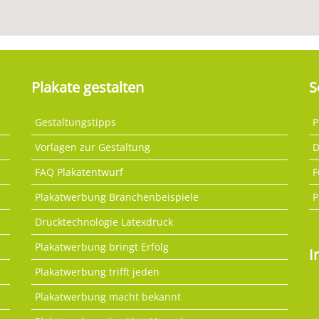
Plakate gestalten
S
Gestaltungstipps
P
Vorlagen zur Gestaltung
D
FAQ Plakatentwurf
F
Plakatwerbung Branchenbeispiele
P
Drucktechnologie Latexdruck
Plakatwerbung bringt Erfolg
I
Plakatwerbung trifft jeden
Plakatwerbung macht bekannt