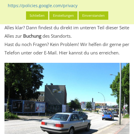
Standort, seine Reichweite und Werbewirkung sowie
https://policies.google.com/privacy
eventuelle Beschränkungen in den zugelassenen
Schließen
Einstellungen
Einverstanden
Werbeinhalten informieren.
Alles klar? Dann findest du direkt im unteren Teil dieser Seite
Alles zur
Buchung
des Standorts.
Hast du noch Fragen? Kein Problem! Wir helfen dir gerne per
Telefon unter oder E-Mail.
Hier kannst du uns erreichen.