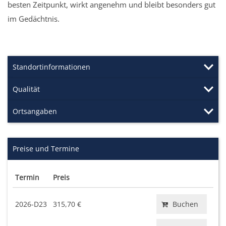
besten Zeitpunkt, wirkt angenehm und bleibt besonders gut
im Gedächtnis.
Standortinformationen
Qualität
Ortsangaben
Preise und Termine
Termin
Preis
2026-D23
315,70 €
Buchen