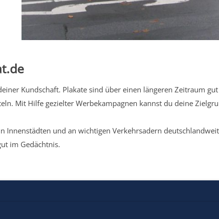
t.de
iner Kundschaft. Plakate sind über einen längeren Zeitraum gut 
eln. Mit Hilfe gezielter Werbekampagnen kannst du deine Zielg
n Innenstädten und an wichtigen Verkehrsadern deutschlandweit.
gut im Gedächtnis.