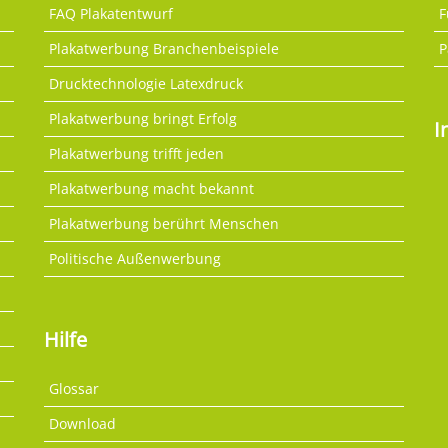
FAQ Plakatentwurf
F
Plakatwerbung Branchenbeispiele
P
Drucktechnologie Latexdruck
Plakatwerbung bringt Erfolg
I
Plakatwerbung trifft jeden
Plakatwerbung macht bekannt
Plakatwerbung berührt Menschen
Politische Außenwerbung
Hilfe
Glossar
Download