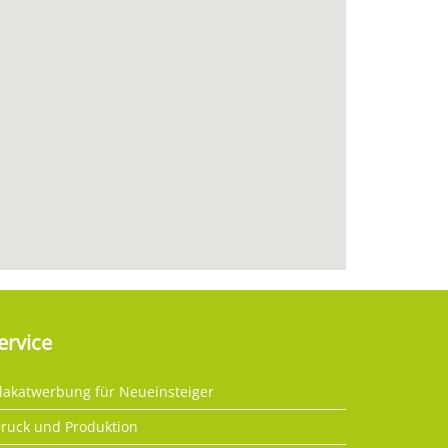
ervice
lakatwerbung für Neueinsteiger
ruck und Produktion