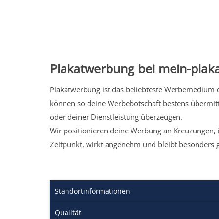
Plakatwerbung bei mein-plaka
Plakatwerbung ist das beliebteste Werbemedium de
können so deine Werbebotschaft bestens übermitt
oder deiner Dienstleistung überzeugen.
Wir positionieren deine Werbung an Kreuzungen, i
Zeitpunkt, wirkt angenehm und bleibt besonders 
Standortinformationen
Qualität