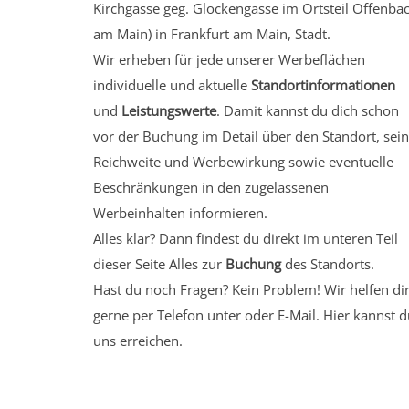
Kirchgasse geg. Glockengasse
im Ortsteil Offenba
am Main)
in Frankfurt am Main, Stadt.
Wir erheben für jede unserer Werbeflächen
individuelle und aktuelle
Standortinformationen
und
Leistungswerte
. Damit kannst du dich schon
vor der Buchung im Detail über den Standort, sei
Reichweite und Werbewirkung sowie eventuelle
Beschränkungen in den zugelassenen
Werbeinhalten informieren.
Alles klar? Dann findest du direkt im unteren Teil
dieser Seite Alles zur
Buchung
des Standorts.
Hast du noch Fragen? Kein Problem! Wir helfen di
gerne per Telefon unter oder E-Mail.
Hier kannst d
uns erreichen.