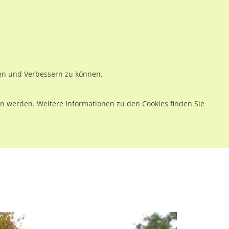
ws
Preise
Warenkorb
Registrieren
Anmelden
en
Kontakt
ren und Verbessern zu können.
 werden. Weitere Informationen zu den Cookies finden Sie