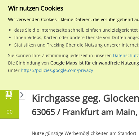
Wir nutzen Cookies
Wir verwenden Cookies - kleine Dateien, die vorübergehend a
dass Sie die Internetseite schnell, einfach und zielgericht
Planen
Ihnen Videos, Karten oder andere Dienste von Dritten ange
Statistiken und Tracking über die Nutzung unserer Interne
Wähle den Werbestandort:
Sie können Ihre Zustimmung jederzeit in unseren
Datenschutz
Die Einbindung von
Google Maps ist für einwandfreie Nutzung
unter
https://policies.google.com/privacy
Regionale Plakatwerbung
Hessen
Frankfurt
Kirchgasse geg. Glocke
63065 / Frankfurt am Main,
00
Nutze günstige Werbemöglichkeiten am Standort