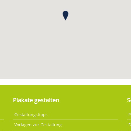
Plakate gestalten
S
Gestaltungstipps
P
Vorlagen zur Gestaltung
D