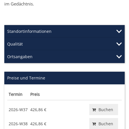
im Gedächtnis.
Standortinformationen
Qualität
Ortsangaben
Preise und Termine
Termin
Preis
2026-W37
426,86 €
Buchen
2026-W38
426,86 €
Buchen