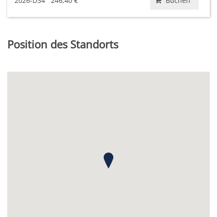
2026-D34
246,40 €
Buchen
Position des Standorts