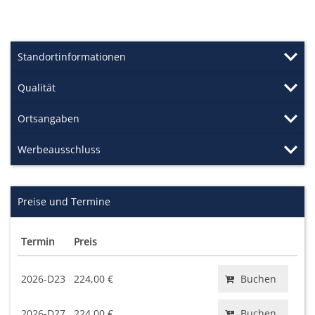
Standortinformationen
Qualität
Ortsangaben
Werbeausschluss
Preise und Termine
Termin
Preis
2026-D23
224,00 €
Buchen
2026-D27
224,00 €
Buchen