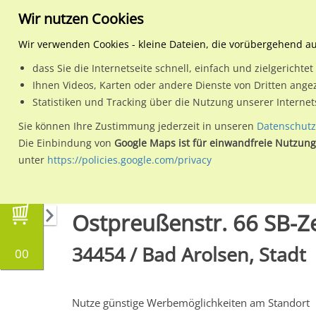
Wir nutzen Cookies
Wir verwenden Cookies - kleine Dateien, die vorübergehend a
dass Sie die Internetseite schnell, einfach und zielgericht
Planen
Ihnen Videos, Karten oder andere Dienste von Dritten ange
Statistiken und Tracking über die Nutzung unserer Interne
Wähle den Werbestandort:
Sie können Ihre Zustimmung jederzeit in unseren
Datenschutz
Die Einbindung von
Google Maps ist für einwandfreie Nutzung
unter
https://policies.google.com/privacy
Regionale Plakatwerbung
Hessen
Bad Arols
Ostpreußenstr. 66 SB-Z
34454 / Bad Arolsen, Stadt
00
Nutze günstige Werbemöglichkeiten am Standort