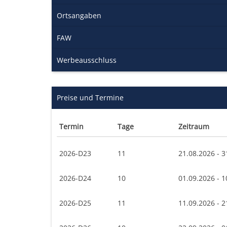
Ortsangaben
FAW
Werbeausschluss
Preise und Termine
Termin
Tage
Zeitraum
2026-D23
11
21.08.2026 - 3
2026-D24
10
01.09.2026 - 1
2026-D25
11
11.09.2026 - 2