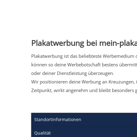
Plakatwerbung bei mein-plaka
Plakatwerbung ist das beliebteste Werbemedium de
können so deine Werbebotschaft bestens übermitt
oder deiner Dienstleistung überzeugen.
Wir positionieren deine Werbung an Kreuzungen, i
Zeitpunkt, wirkt angenehm und bleibt besonders 
Standortinformationen
Qualität