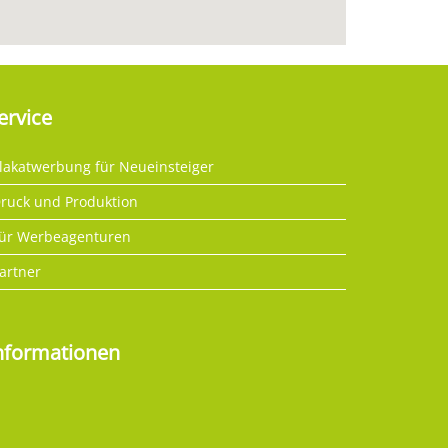
ervice
lakatwerbung für Neueinsteiger
ruck und Produktion
ür Werbeagenturen
artner
nformationen