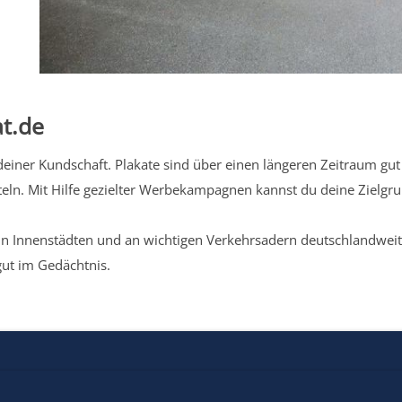
t.de
iner Kundschaft. Plakate sind über einen längeren Zeitraum gut 
eln. Mit Hilfe gezielter Werbekampagnen kannst du deine Zielg
n Innenstädten und an wichtigen Verkehrsadern deutschlandweit.
gut im Gedächtnis.