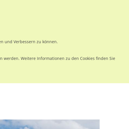
ws
Preise
Warenkorb
Registrieren
Anmelden
en
Kontakt
ren und Verbessern zu können.
 werden. Weitere Informationen zu den Cookies finden Sie