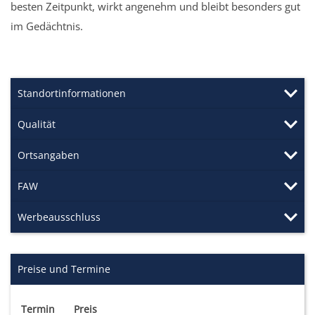
besten Zeitpunkt, wirkt angenehm und bleibt besonders gut
im Gedächtnis.
Standortinformationen
Qualität
Ortsangaben
FAW
Werbeausschluss
Preise und Termine
Termin
Preis