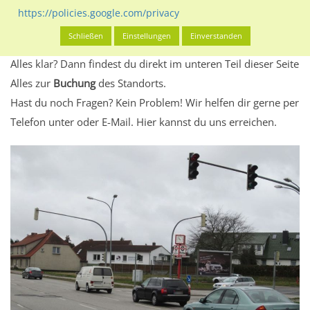
Standort, seine Reichweite und Werbewirkung sowie
https://policies.google.com/privacy
eventuelle Beschränkungen in den zugelassenen
Schließen
Einstellungen
Einverstanden
Werbeinhalten informieren.
Alles klar? Dann findest du direkt im unteren Teil dieser Seite
Alles zur
Buchung
des Standorts.
Hast du noch Fragen? Kein Problem! Wir helfen dir gerne per
Telefon unter oder E-Mail.
Hier kannst du uns erreichen.