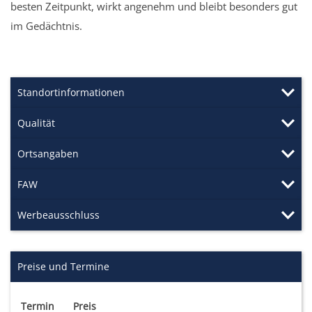
besten Zeitpunkt, wirkt angenehm und bleibt besonders gut
im Gedächtnis.
Standortinformationen
Qualität
Ortsangaben
FAW
Werbeausschluss
Preise und Termine
Termin
Preis