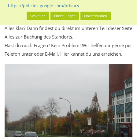
Standort, seine Reichweite und Werbewirkung sowie
https://policies.google.com/privacy
eventuelle Beschränkungen in den zugelassenen
Schließen
Einstellungen
Einverstanden
Werbeinhalten informieren.
Alles klar? Dann findest du direkt im unteren Teil dieser Seite
Alles zur
Buchung
des Standorts.
Hast du noch Fragen? Kein Problem! Wir helfen dir gerne per
Telefon unter oder E-Mail.
Hier kannst du uns erreichen.