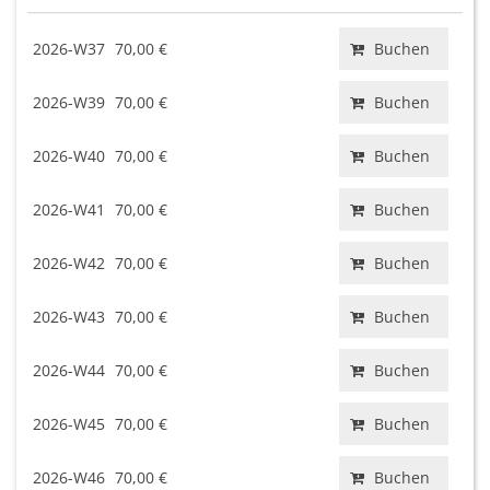
2026-W37
70,00 €
Buchen
2026-W39
70,00 €
Buchen
2026-W40
70,00 €
Buchen
2026-W41
70,00 €
Buchen
2026-W42
70,00 €
Buchen
2026-W43
70,00 €
Buchen
2026-W44
70,00 €
Buchen
2026-W45
70,00 €
Buchen
2026-W46
70,00 €
Buchen