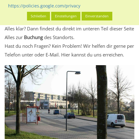
Standort, seine Reichweite und Werbewirkung sowie
https://policies.google.com/privacy
eventuelle Beschränkungen in den zugelassenen
Schließen
Einstellungen
Einverstanden
Werbeinhalten informieren.
Alles klar? Dann findest du direkt im unteren Teil dieser Seite
Alles zur
Buchung
des Standorts.
Hast du noch Fragen? Kein Problem! Wir helfen dir gerne per
Telefon unter oder E-Mail.
Hier kannst du uns erreichen.