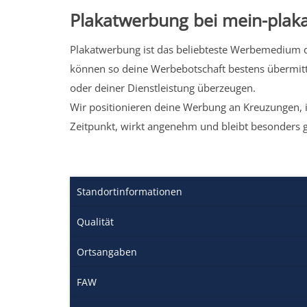
Plakatwerbung bei mein-plaka
Plakatwerbung ist das beliebteste Werbemedium de
können so deine Werbebotschaft bestens übermitt
oder deiner Dienstleistung überzeugen.
Wir positionieren deine Werbung an Kreuzungen, i
Zeitpunkt, wirkt angenehm und bleibt besonders 
Standortinformationen
Qualität
Ortsangaben
FAW