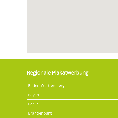
Regionale Plakatwerbung
Baden-Württemberg
Bayern
Berlin
Brandenburg