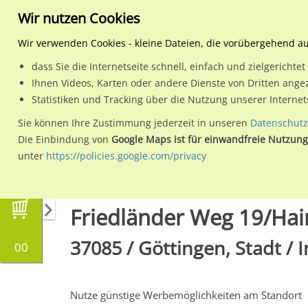
Wir nutzen Cookies
Wir verwenden Cookies - kleine Dateien, die vorübergehend a
dass Sie die Internetseite schnell, einfach und zielgericht
Planen
Ihnen Videos, Karten oder andere Dienste von Dritten ange
Statistiken und Tracking über die Nutzung unserer Interne
Wähle den Werbestandort:
Sie können Ihre Zustimmung jederzeit in unseren
Datenschutz
Die Einbindung von
Google Maps ist für einwandfreie Nutzung
unter
https://policies.google.com/privacy
Regionale Plakatwerbung
Niedersachsen
G
Friedländer Weg 19/Ha
37085 / Göttingen, Stadt / 
00
Nutze günstige Werbemöglichkeiten am Standort