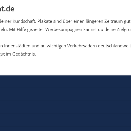
t.de
iner Kundschaft. Plakate sind über einen längeren Zeitraum gut 
eln. Mit Hilfe gezielter Werbekampagnen kannst du deine Zielg
n Innenstädten und an wichtigen Verkehrsadern deutschlandweit.
gut im Gedächtnis.