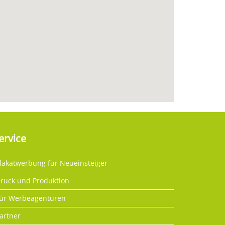
ervice
lakatwerbung für Neueinsteiger
ruck und Produktion
ür Werbeagenturen
artner