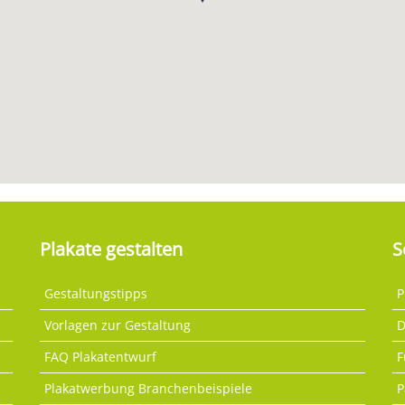
Plakate gestalten
S
Gestaltungstipps
P
Vorlagen zur Gestaltung
D
FAQ Plakatentwurf
F
Plakatwerbung Branchenbeispiele
P