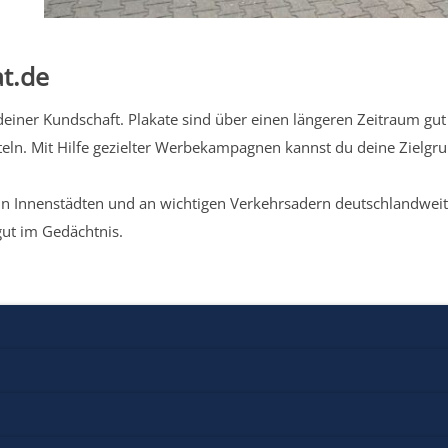
t.de
iner Kundschaft. Plakate sind über einen längeren Zeitraum gut 
eln. Mit Hilfe gezielter Werbekampagnen kannst du deine Zielg
n Innenstädten und an wichtigen Verkehrsadern deutschlandweit.
gut im Gedächtnis.