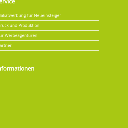
ervice
lakatwerbung für Neueinsteiger
ruck und Produktion
ür Werbeagenturen
artner
nformationen