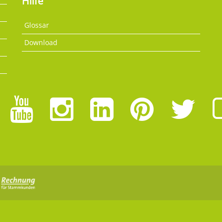
Hilfe
Glossar
Download