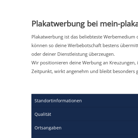
Plakatwerbung bei mein-plaka
Plakatwerbung ist das beliebteste Werbemedium de
können so deine Werbebotschaft bestens übermitt
oder deiner Dienstleistung überzeugen.
Wir positionieren deine Werbung an Kreuzungen, i
Zeitpunkt, wirkt angenehm und bleibt besonders 
Standortinformationen
Qualität
Ortsangaben