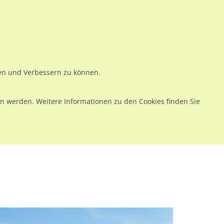
ws
Preise
Warenkorb
Registrieren
Anmelden
en
Kontakt
ren und Verbessern zu können.
 werden. Weitere Informationen zu den Cookies finden Sie