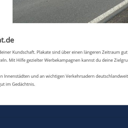
t.de
iner Kundschaft. Plakate sind über einen längeren Zeitraum gut 
eln. Mit Hilfe gezielter Werbekampagnen kannst du deine Zielg
n Innenstädten und an wichtigen Verkehrsadern deutschlandweit.
gut im Gedächtnis.