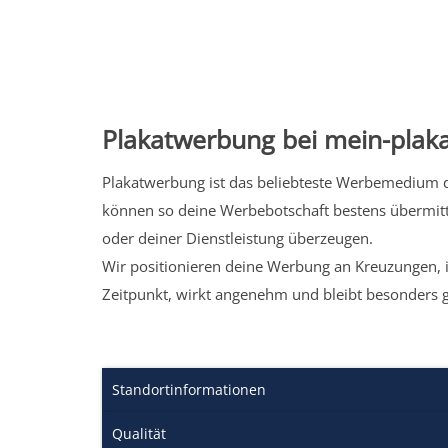
Plakatwerbung bei mein-plaka
Plakatwerbung ist das beliebteste Werbemedium de
können so deine Werbebotschaft bestens übermitt
oder deiner Dienstleistung überzeugen.
Wir positionieren deine Werbung an Kreuzungen, i
Zeitpunkt, wirkt angenehm und bleibt besonders 
Standortinformationen
Qualität