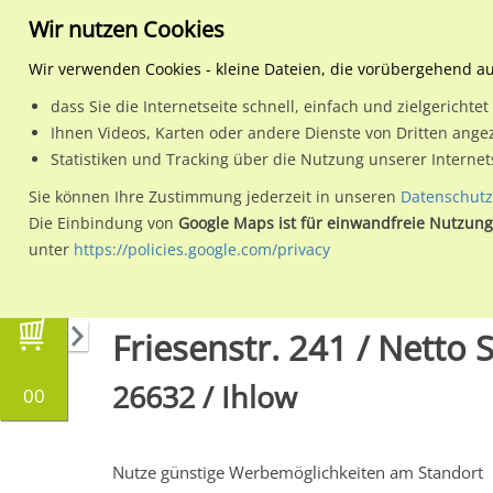
Wir nutzen Cookies
Wir verwenden Cookies - kleine Dateien, die vorübergehend a
dass Sie die Internetseite schnell, einfach und zielgericht
Planen
Ihnen Videos, Karten oder andere Dienste von Dritten ange
Statistiken und Tracking über die Nutzung unserer Interne
Wähle den Werbestandort:
Sie können Ihre Zustimmung jederzeit in unseren
Datenschutz
Die Einbindung von
Google Maps ist für einwandfreie Nutzung
unter
https://policies.google.com/privacy
Regionale Plakatwerbung
Niedersachsen
I
Friesenstr. 241 / Netto Si
26632 / Ihlow
00
Nutze günstige Werbemöglichkeiten am Standort