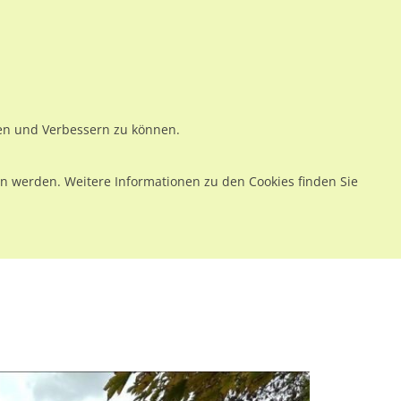
ws
Preise
Warenkorb
Registrieren
Anmelden
en
Kontakt
ren und Verbessern zu können.
 werden. Weitere Informationen zu den Cookies finden Sie