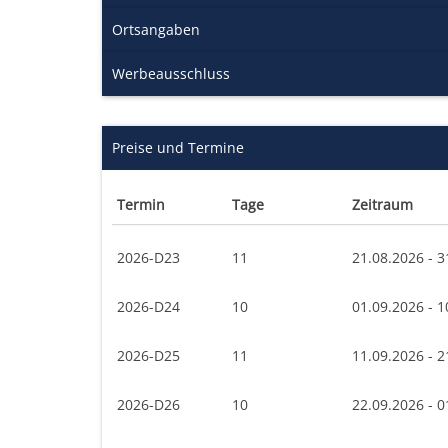
Ortsangaben
Werbeausschluss
Preise und Termine
Termin
Tage
Zeitraum
2026-D23
11
21.08.2026 - 3
2026-D24
10
01.09.2026 - 1
2026-D25
11
11.09.2026 - 2
2026-D26
10
22.09.2026 - 0