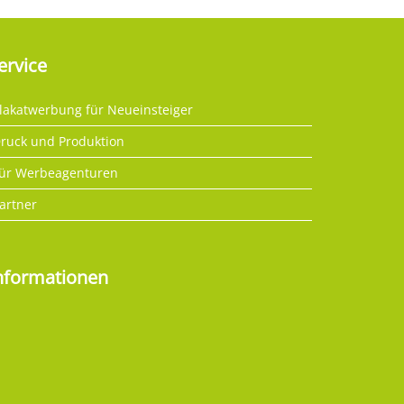
ervice
lakatwerbung für Neueinsteiger
ruck und Produktion
ür Werbeagenturen
artner
nformationen