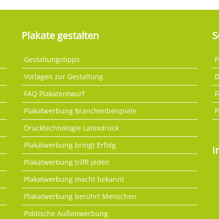
Plakate gestalten
S
Gestaltungstipps
P
Vorlagen zur Gestaltung
D
FAQ Plakatentwurf
F
Plakatwerbung Branchenbeispiele
P
Drucktechnologie Latexdruck
Plakatwerbung bringt Erfolg
I
Plakatwerbung trifft jeden
Plakatwerbung macht bekannt
Plakatwerbung berührt Menschen
Politische Außenwerbung