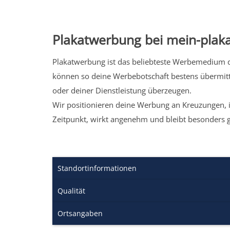
Plakatwerbung bei mein-plaka
Plakatwerbung ist das beliebteste Werbemedium de
können so deine Werbebotschaft bestens übermitt
oder deiner Dienstleistung überzeugen.
Wir positionieren deine Werbung an Kreuzungen, i
Zeitpunkt, wirkt angenehm und bleibt besonders 
Standortinformationen
Qualität
Ortsangaben