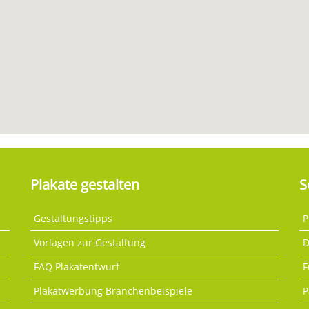
Plakate gestalten
S
Gestaltungstipps
P
Vorlagen zur Gestaltung
D
FAQ Plakatentwurf
F
Plakatwerbung Branchenbeispiele
P