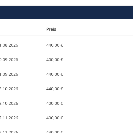
Preis
1.08.2026
440,00 €
0.09.2026
400,00 €
1.09.2026
440,00 €
2.10.2026
440,00 €
2.10.2026
400,00 €
2.11.2026
400,00 €
3.11.2026
440,00 €