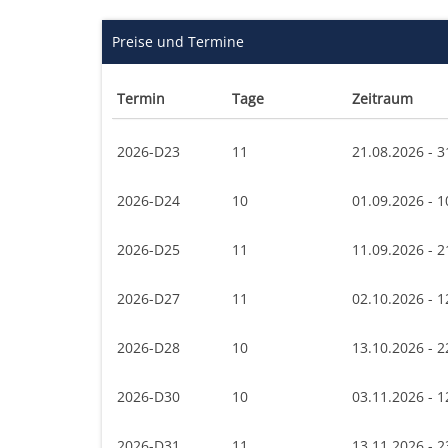
Preise und Termine
Termin
Tage
Zeitraum
2026-D23
11
21.08.2026 - 3
2026-D24
10
01.09.2026 - 1
2026-D25
11
11.09.2026 - 2
2026-D27
11
02.10.2026 - 1
2026-D28
10
13.10.2026 - 2
2026-D30
10
03.11.2026 - 1
2026-D31
11
13.11.2026 - 2