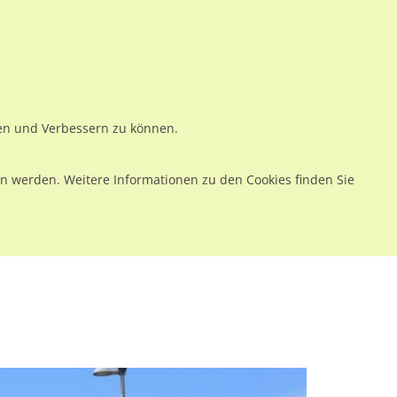
ws
Preise
Warenkorb
Registrieren
Anmelden
en
Kontakt
ren und Verbessern zu können.
 werden. Weitere Informationen zu den Cookies finden Sie