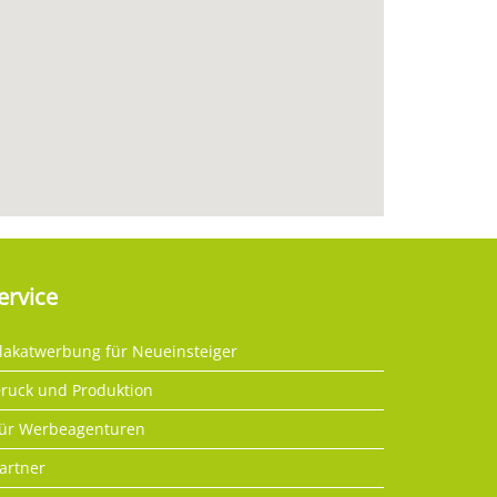
ervice
lakatwerbung für Neueinsteiger
ruck und Produktion
ür Werbeagenturen
artner