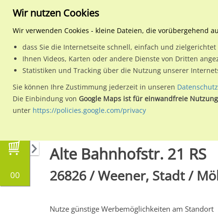
Wir nutzen Cookies
Wir verwenden Cookies - kleine Dateien, die vorübergehend a
dass Sie die Internetseite schnell, einfach und zielgericht
Planen
Ihnen Videos, Karten oder andere Dienste von Dritten ange
Statistiken und Tracking über die Nutzung unserer Interne
Wähle den Werbestandort:
Sie können Ihre Zustimmung jederzeit in unseren
Datenschutz
Die Einbindung von
Google Maps ist für einwandfreie Nutzung
unter
https://policies.google.com/privacy
Regionale Plakatwerbung
Niedersachsen
W
Alte Bahnhofstr. 21 RS
26826 / Weener, Stadt / M
00
Nutze günstige Werbemöglichkeiten am Standort