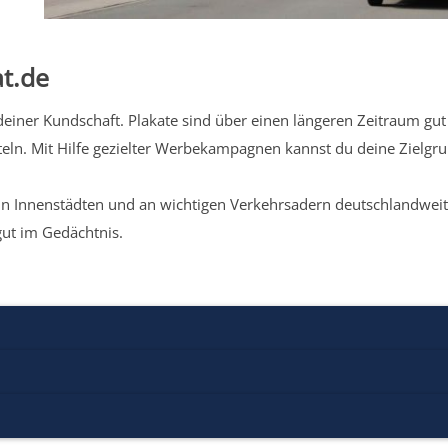
t.de
iner Kundschaft. Plakate sind über einen längeren Zeitraum gut 
eln. Mit Hilfe gezielter Werbekampagnen kannst du deine Zielg
n Innenstädten und an wichtigen Verkehrsadern deutschlandweit.
gut im Gedächtnis.